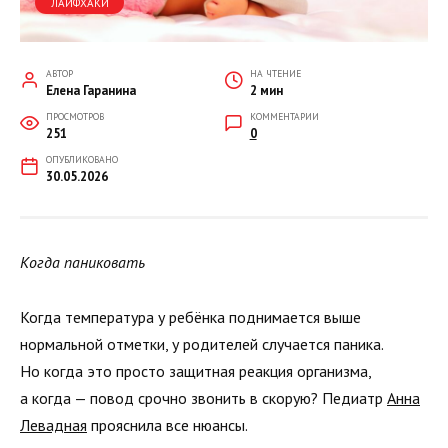
ЛАЙФХАКИ
АВТОР
НА ЧТЕНИЕ
Елена Гаранина
2 мин
ПРОСМОТРОВ
КОММЕНТАРИИ
251
0
ОПУБЛИКОВАНО
30.05.2026
Когда паниковать
Когда температура у ребёнка поднимается выше
нормальной отметки, у родителей случается паника.
Но когда это просто защитная реакция организма,
а когда — повод срочно звонить в скорую? Педиатр
Анна
Левадная
прояснила все нюансы.