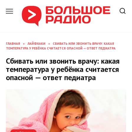
Перейти
к
содержанию
ГЛАВНАЯ
»
ЛАЙФХАКИ
»
СБИВАТЬ ИЛИ ЗВОНИТЬ ВРАЧУ: КАКАЯ
ТЕМПЕРАТУРА У РЕБЁНКА СЧИТАЕТСЯ ОПАСНОЙ — ОТВЕТ ПЕДИАТРА
Сбивать или звонить врачу: какая
температура у ребёнка считается
опасной — ответ педиатра