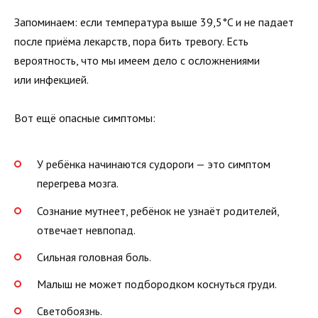
Запоминаем: если температура выше 39,5°C и не падает
после приёма лекарств, пора бить тревогу. Есть
вероятность, что мы имеем дело с осложнениями
или инфекцией.
Вот ещё опасные симптомы:
У ребёнка начинаются судороги — это симптом
перегрева мозга.
Сознание мутнеет, ребёнок не узнаёт родителей,
отвечает невпопад.
Сильная головная боль.
Малыш не может подбородком коснуться груди.
Светобоязнь.