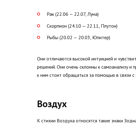
Рак (22.06 — 22.07, Луна)
Скорпион (24.10 — 22.11, Плутон)
Рыбы (20.02 — 20.03, Юпитер)
Они отличаются высокой интуицией и чувствит
решений. Они очень склонны к самоанализу и п
к ним стоит обращаться за помощью в связи с
Воздух
К стихии Воздуха относятся такие знаки Зодиа