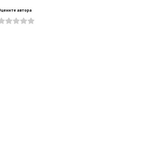
Оцените автора