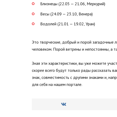
Близнецы (22.05 — 21.06, Меркурий)
Весы (24.09 — 23.10, Венера)
Водолей (21.01 — 19.02, Уран)
Это творческие, добрый и порой загадочные 
человеком. Порой ветрены и непостоянны, а т
Зная эти характеристики, вы уже можете участ
скорее всего будут только рады рассказать в
знак, совместимость с другими знаками и, на
для себя на нашем портале.