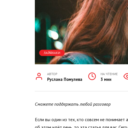
ЛАЙФХАКИ
АВТОР
НА ЧТЕНИЕ
Руслана Помулева
3 мин
Сможете поддержать любой разговор
Если вы один из тех, кто совсем не понимает
об этом идёт речь, то эта статья для вас. Се