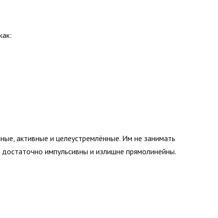
как:
чные, активные и целеустремлённые. Им не занимать
ь достаточно импульсивны и излишне прямолинейны.