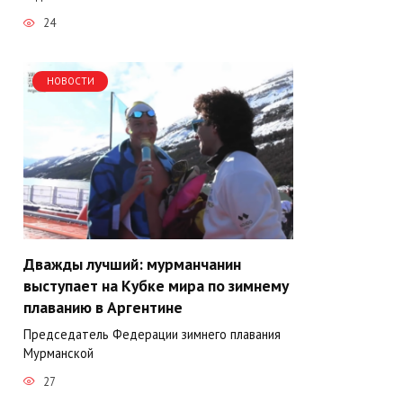
24
НОВОСТИ
Дважды лучший: мурманчанин
выступает на Кубке мира по зимнему
плаванию в Аргентине
Председатель Федерации зимнего плавания
Мурманской
27