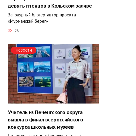
девять птенцов в Кольском заливе
Заполярный блогер, автор проекта
«Мурманский берег»
26
НОВОСТИ
Учитель из Печенгского округа
вышла в финал всероссийского
конкурса школьных музеев
Подведены итоги отборочного этапа