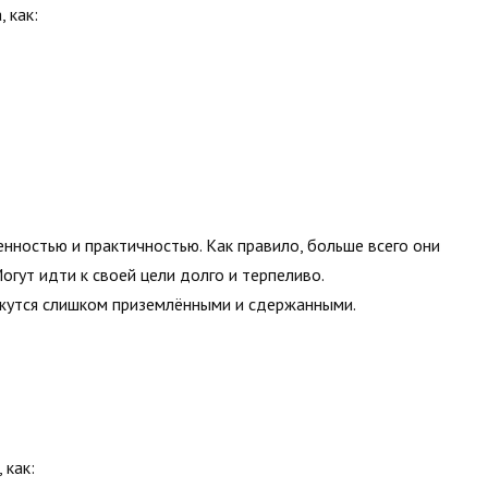
 как:
нностью и практичностью. Как правило, больше всего они
огут идти к своей цели долго и терпеливо.
ажутся слишком приземлёнными и сдержанными.
 как: