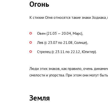
Огонь
К стихии Огня относятся такие знаки Зодиака, 
Овен (21.03 — 20.04, Марс),
Лев (с 23.07 по 21.08, Солнце),
Стрелец (с 23.11 по 22.12, Юпитер).
Люди этих знаков, как правило, очень динами
смелости и упорства. При этом они могут быт
Земля