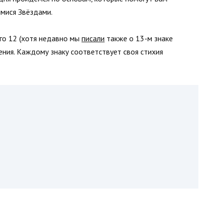
имися Звёздами.
его 12 (хотя недавно мы
писали
также о 13-м знаке
ения. Каждому знаку соответствует своя стихия