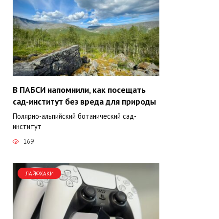
В ПАБСИ напомнили, как посещать
сад-институт без вреда для природы
Полярно-альпийский ботанический сад-
институт
169
ЛАЙФХАКИ