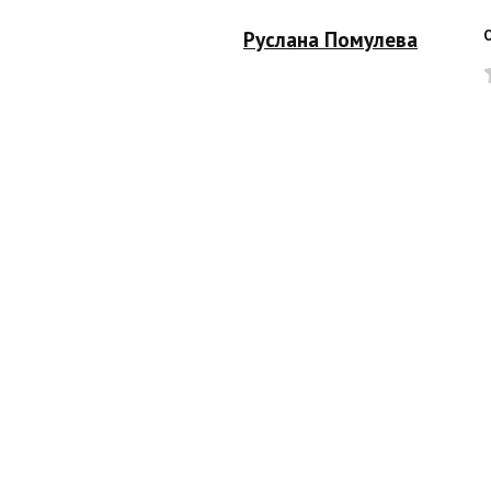
Руслана Помулева