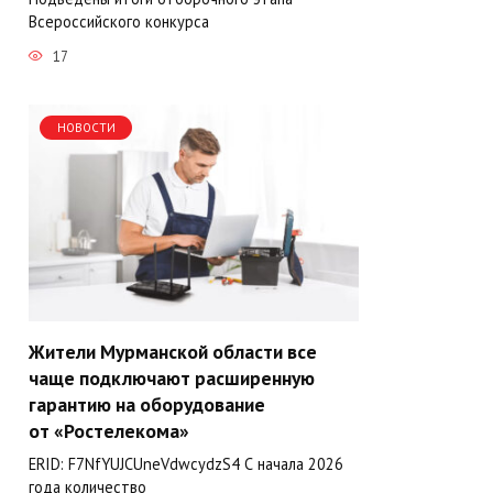
Всероссийского конкурса
17
НОВОСТИ
Жители Мурманской области все
чаще подключают расширенную
гарантию на оборудование
от «Ростелекома»
ERID: F7NfYUJCUneVdwcydzS4 С начала 2026
года количество