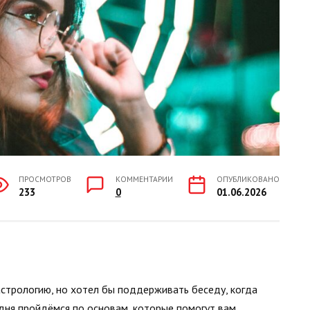
ПРОСМОТРОВ
КОММЕНТАРИИ
ОПУБЛИКОВАНО
233
0
01.06.2026
 астрологию, но хотел бы поддерживать беседу, когда
годня пройдёмся по основам, которые помогут вам