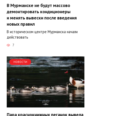
В Мурманске не будут массово
демонтировать кондиционеры
и менять вывески после введения
новых правил
В историческом центре Мурманска начали
действовать
7
НОВОСТИ
Пара краснокнижных пеганок вывела