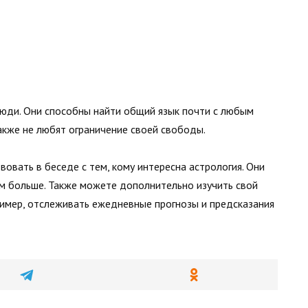
люди. Они способны найти общий язык почти с любым
акже не любят ограничение своей свободы.
вовать в беседе с тем, кому интересна астрология. Они
ам больше. Также можете дополнительно изучить свой
пример, отслеживать ежедневные прогнозы и предсказания