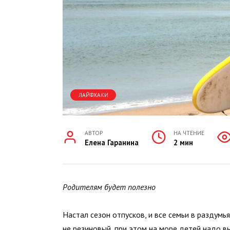
ЛАЙФХАКИ
АВТОР
НА ЧТЕНИЕ
Елена Гаранина
2 мин
Родителям будет полезно
Настал сезон отпусков, и все семьи в раздумья
не резиновый, при этом на море детей надо в