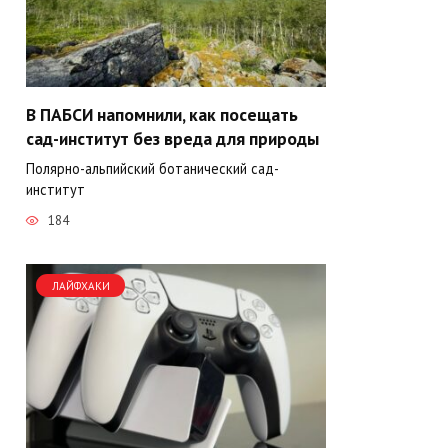
В ПАБСИ напомнили, как посещать
сад-институт без вреда для природы
Полярно-альпийский ботанический сад-
институт
184
ЛАЙФХАКИ