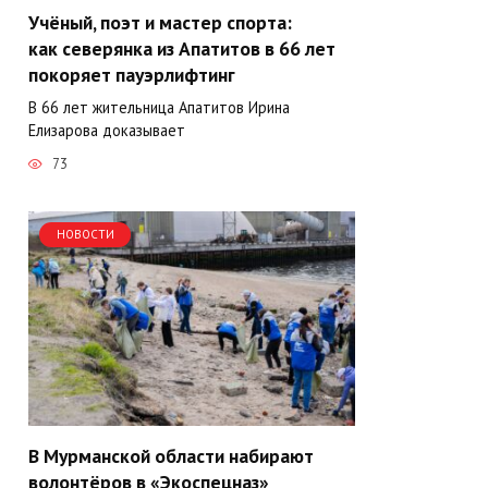
Учёный, поэт и мастер спорта:
как северянка из Апатитов в 66 лет
покоряет пауэрлифтинг
В 66 лет жительница Апатитов Ирина
Елизарова доказывает
73
НОВОСТИ
В Мурманской области набирают
волонтёров в «Экоспецназ»