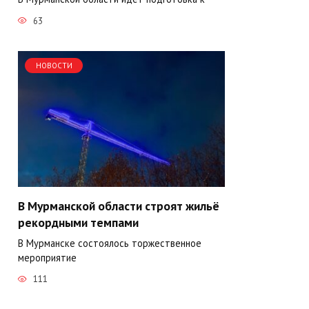
63
НОВОСТИ
В Мурманской области строят жильё
рекордными темпами
В Мурманске состоялось торжественное
мероприятие
111