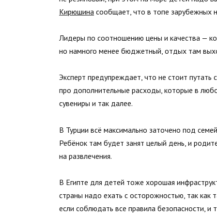
Кирюшина
сообщает, что в топе зарубежных н
Лидеры по соотношению цены и качества — кон
но намного менее бюджетный, отдых там вых
Эксперт предупреждает, что не стоит путать 
про дополнительные расходы, которые в любом
сувениры и так далее.
В Турции всё максимально заточено под семей
Ребёнок там будет занят целый день, и родит
на развлечения.
В Египте для детей тоже хорошая инфраструкту
страны надо ехать с осторожностью, так как т
если соблюдать все правила безопасности, и