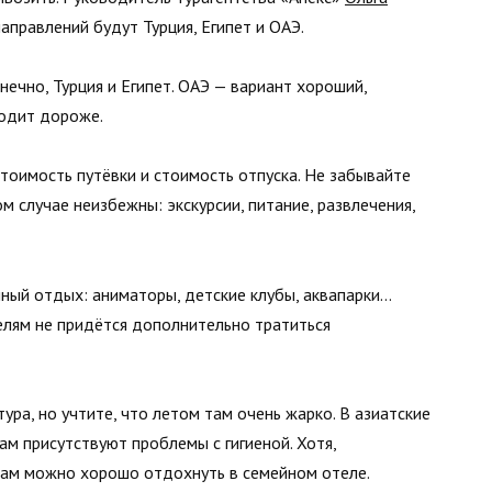
аправлений будут Турция, Египет и ОАЭ.
ечно, Турция и Египет. ОАЭ — вариант хороший,
одит дороже.
стоимость путёвки и стоимость отпуска. Не забывайте
 случае неизбежны: экскурсии, питание, развлечения,
ный отдых: аниматоры, детские клубы, аквапарки…
елям не придётся дополнительно тратиться
ра, но учтите, что летом там очень жарко. В азиатские
ам присутствуют проблемы с гигиеной. Хотя,
 там можно хорошо отдохнуть в семейном отеле.