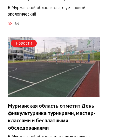
В Мурманской области стартует новый
экологический
63
НОВОСТИ
Мурманская область отметит День
физкультурника турнирами, мастер-
классами и бесплатными
обследованиями
В Мурманской области идёт подготовка к