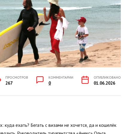
ПРОСМОТРОВ
КОММЕНТАРИИ
ОПУБЛИКОВАНО
267
0
01.06.2026
х: куда ехать? Бегать с визами не хочется, да и кошелёк
ывозить. Руководитель турагентства «Анекс»
Ольга