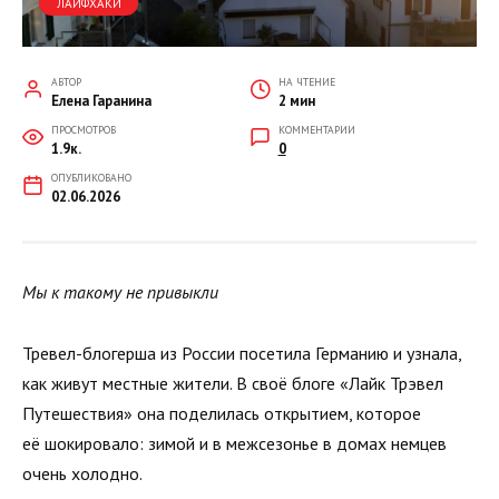
ЛАЙФХАКИ
АВТОР
НА ЧТЕНИЕ
Елена Гаранина
2 мин
ПРОСМОТРОВ
КОММЕНТАРИИ
1.9к.
0
ОПУБЛИКОВАНО
02.06.2026
Мы к такому не привыкли
Тревел-блогерша из России посетила Германию и узнала,
как живут местные жители. В своё блоге «Лайк Трэвел
Путешествия» она поделилась открытием, которое
её шокировало: зимой и в межсезонье в домах немцев
очень холодно.