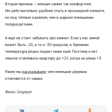
Вторая причина — немцам самим так комфортнее.
Им действительно удобнее спать в прохладной комнате,
но под тёплым одеялом, чем в жарком помещении
полураздетыми.
А ещё не стоит забывать про климат. Если у нас зимой
может быть -20, а то и -30 градусов, в Германии
температура редко падает ниже нуля. Поэтому и нет
смысла отапливать квартиру до +25, когда на улице +3.
Ранее мы
рассказывали
, чем немецкие деревни
отличаются от наших.
Фото: Unsplash