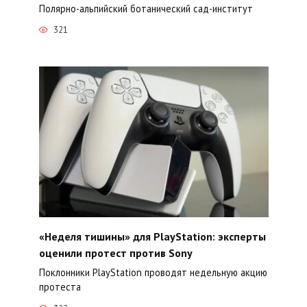
Полярно-альпийский ботанический сад-институт
321
«Неделя тишины» для PlayStation: эксперты
оценили протест против Sony
Поклонники PlayStation проводят недельную акцию
протеста