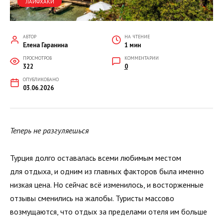
ЛАЙФХАКИ
АВТОР
НА ЧТЕНИЕ
Елена Гаранина
1 мин
ПРОСМОТРОВ
КОММЕНТАРИИ
322
0
ОПУБЛИКОВАНО
03.06.2026
Теперь не разгуляешься
Турция долго оставалась всеми любимым местом
для отдыха, и одним из главных факторов была именно
низкая цена. Но сейчас всё изменилось, и восторженные
отзывы сменились на жалобы. Туристы массово
возмущаются, что отдых за пределами отеля им больше