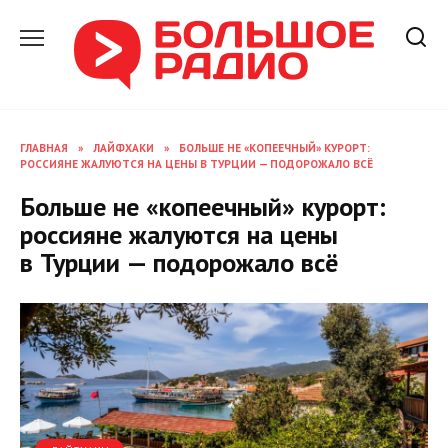
Перейти
к
содержанию
ГЛАВНАЯ
»
ЛАЙФХАКИ
»
БОЛЬШЕ НЕ «КОПЕЕЧНЫЙ» КУРОРТ:
РОССИЯНЕ ЖАЛУЮТСЯ НА ЦЕНЫ В ТУРЦИИ — ПОДОРОЖАЛО ВСЁ
Больше не «копеечный» курорт:
россияне жалуются на цены
в Турции — подорожало всё