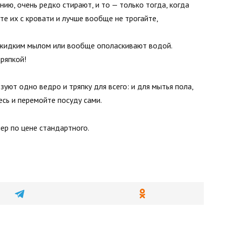
ию, очень редко стирают, и то — только тогда, когда
йте их с кровати и лучше вообще не трогайте,
 жидким мылом или вообще ополаскивают водой.
ряпкой!
уют одно ведро и тряпку для всего: и для мытья пола,
есь и перемойте посуду сами.
мер по цене стандартного.