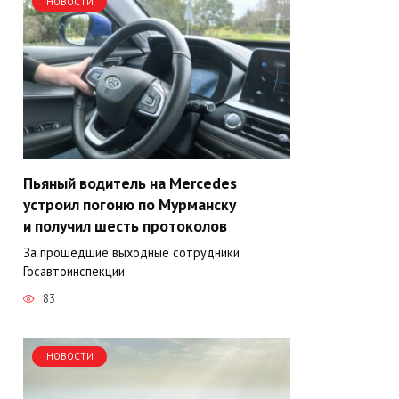
НОВОСТИ
Пьяный водитель на Mercedes
устроил погоню по Мурманску
и получил шесть протоколов
За прошедшие выходные сотрудники
Госавтоинспекции
83
НОВОСТИ