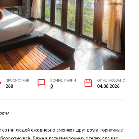
ПРОСМОТРОВ
КОММЕНТАРИИ
ОПУБЛИКОВАНО
260
0
04.06.2026
тоты
де сотни людей ежедневно сменяют друг друга, горничные
абсолютно всё. Даже в пятизвёздочных отелях для вас,