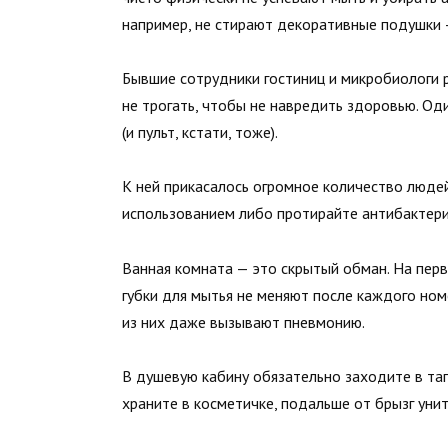
например, не стирают декоративные подушки 
Бывшие сотрудники гостиниц и микробиологи 
не трогать, чтобы не навредить здоровью. Од
(и пульт, кстати, тоже).
К ней прикасалось огромное количество людей
использованием либо протирайте антибактери
Ванная комната — это скрытый обман. На перв
губки для мытья не меняют после каждого ном
из них даже вызывают пневмонию.
В душевую кабину обязательно заходите в тап
храните в косметичке, подальше от брызг унит