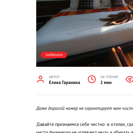
ЛАЙФХАКИ
АВТОР
НА ЧТЕНИЕ
Елена Гаранина
2 мин
Даже дорогой номер не гарантирует вам чис
Давайте признаемся себе честно: в отелях, г
чисто физически не успевают мыть и убирать 