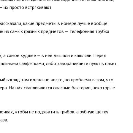
— их просто встряхивают.
рассказали, какие предметы в номере лучше вообще
ин из самых грязных предметов — телефонная трубка
, а самое худшее — в неё дышали и кашляли. Перед
альными салфетками, либо заворачивайте пульт в пакет.
ый взгляд там идеально чисто, но проблема в том, что
ера. На них скапливаются опасные бактерии, некоторые
очках, чтобы не подхватить грибок, а зубную щётку
аза.