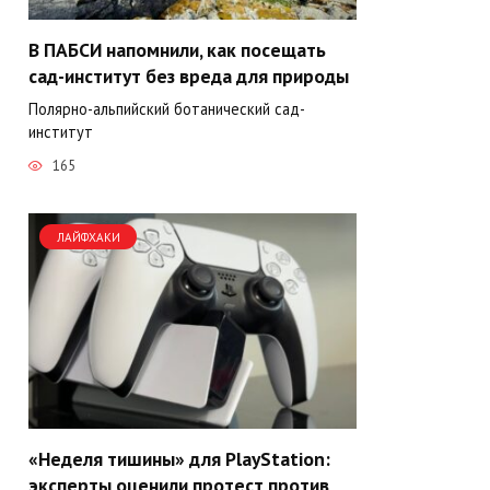
В ПАБСИ напомнили, как посещать
сад-институт без вреда для природы
Полярно-альпийский ботанический сад-
институт
165
ЛАЙФХАКИ
«Неделя тишины» для PlayStation:
эксперты оценили протест против