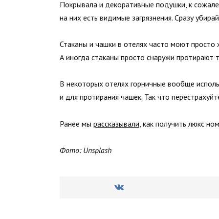
Покрывала и декоративные подушки, к сожален
на них есть видимые загрязнения. Сразу убира
Стаканы и чашки в отелях часто моют просто
А иногда стаканы просто снаружи протирают т
В некоторых отелях горничные вообще использ
и для протирания чашек. Так что перестрахуйт
Ранее мы
рассказывали
, как получить люкс но
Фото: Unsplash