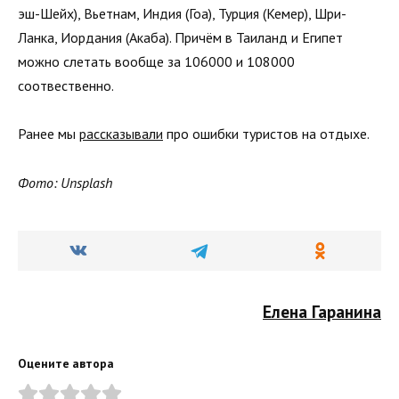
эш-Шейх), Вьетнам, Индия (Гоа), Турция (Кемер), Шри-
Ланка, Иордания (Акаба). Причём в Таиланд и Египет
можно слетать вообще за 106000 и 108000
соотвественно.
Ранее мы
рассказывали
про ошибки туристов на отдыхе.
Фото: Unsplash
Елена Гаранина
Оцените автора