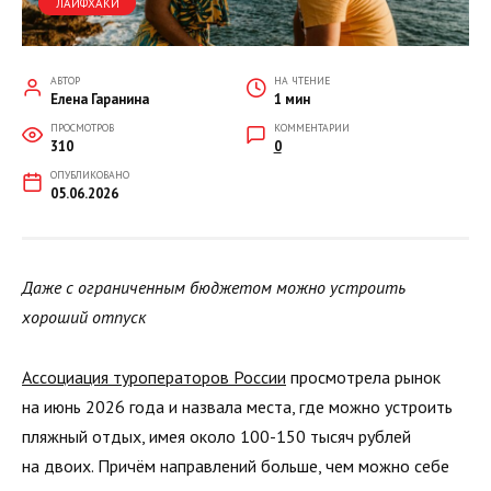
ЛАЙФХАКИ
АВТОР
НА ЧТЕНИЕ
Елена Гаранина
1 мин
ПРОСМОТРОВ
КОММЕНТАРИИ
310
0
ОПУБЛИКОВАНО
05.06.2026
Даже с ограниченным бюджетом можно устроить
хороший отпуск
Ассоциация туроператоров России
просмотрела рынок
на июнь 2026 года и назвала места, где можно устроить
пляжный отдых, имея около 100-150 тысяч рублей
на двоих. Причём направлений больше, чем можно себе