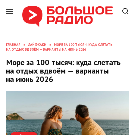
Перейти
к
содержанию
ГЛАВНАЯ
»
ЛАЙФХАКИ
»
МОРЕ ЗА 100 ТЫСЯЧ: КУДА СЛЕТАТЬ
НА ОТДЫХ ВДВОЁМ — ВАРИАНТЫ НА ИЮНЬ 2026
Море за 100 тысяч: куда слетать
на отдых вдвоём — варианты
на июнь 2026