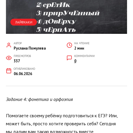
ЛАЙФХАКИ
АВТОР
НА ЧТЕНИЕ
Руслана Помулева
2 мин
ПРОСМОТРОВ
КОММЕНТАРИИ
337
0
ОПУБЛИКОВАНО
06.06.2026
Задание 4: фонетика и орфоэпия
Помогаете своему ребёнку подготовиться к ЕГЭ? Или,
может быть, просто хотите проверить себя? Сегодня
мы дадим вам такую возможность вместе