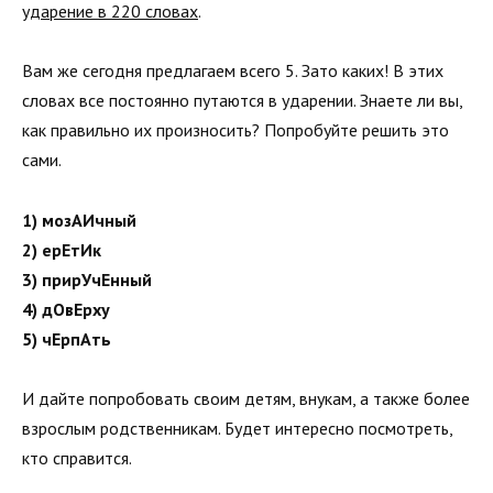
ударение в 220 словах
.
Вам же сегодня предлагаем всего 5. Зато каких! В этих
словах все постоянно путаются в ударении. Знаете ли вы,
как правильно их произносить? Попробуйте решить это
сами.
1) мозАИчный
2) ерЕтИк
3) прирУчЕнный
4) дОвЕрху
5) чЕрпАть
И дайте попробовать своим детям, внукам, а также более
взрослым родственникам. Будет интересно посмотреть,
кто справится.