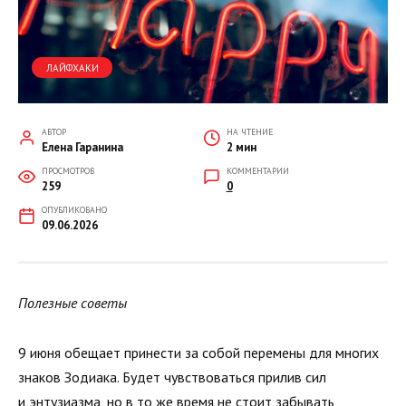
ЛАЙФХАКИ
АВТОР
НА ЧТЕНИЕ
Елена Гаранина
2 мин
ПРОСМОТРОВ
КОММЕНТАРИИ
259
0
ОПУБЛИКОВАНО
09.06.2026
Полезные советы
9 июня обещает принести за собой перемены для многих
знаков Зодиака. Будет чувствоваться прилив сил
и энтузиазма, но в то же время не стоит забывать