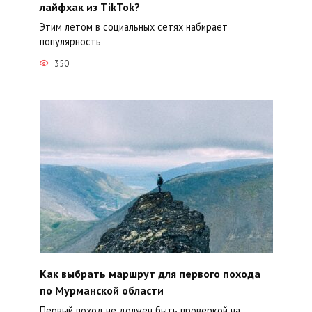
лайфхак из TikTok?
Этим летом в социальных сетях набирает
популярность
350
Как выбрать маршрут для первого похода
по Мурманской области
Первый поход не должен быть проверкой на