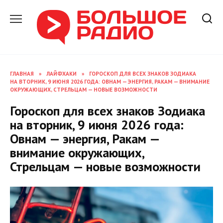
Перейти
к
содержанию
ГЛАВНАЯ
»
ЛАЙФХАКИ
»
ГОРОСКОП ДЛЯ ВСЕХ ЗНАКОВ ЗОДИАКА
НА ВТОРНИК, 9 ИЮНЯ 2026 ГОДА: ОВНАМ — ЭНЕРГИЯ, РАКАМ — ВНИМАНИЕ
ОКРУЖАЮЩИХ, СТРЕЛЬЦАМ — НОВЫЕ ВОЗМОЖНОСТИ
Гороскоп для всех знаков Зодиака
на вторник, 9 июня 2026 года:
Овнам — энергия, Ракам —
внимание окружающих,
Стрельцам — новые возможности