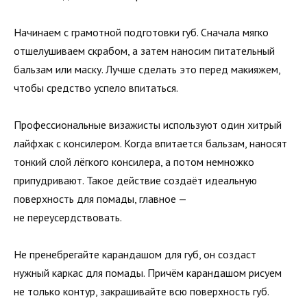
Начинаем с грамотной подготовки губ. Сначала мягко
отшелушиваем скрабом, а затем наносим питательный
бальзам или маску. Лучше сделать это перед макияжем,
чтобы средство успело впитаться.
Профессиональные визажисты используют один хитрый
лайфхак с консилером. Когда впитается бальзам, наносят
тонкий слой лёгкого консилера, а потом немножко
припудривают. Такое действие создаёт идеальную
поверхность для помады, главное —
не переусердствовать.
Не пренебрегайте карандашом для губ, он создаст
нужный каркас для помады. Причём карандашом рисуем
не только контур, закрашивайте всю поверхность губ.