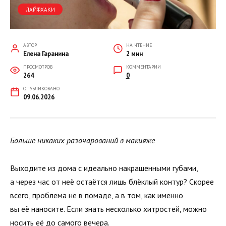
ЛАЙФХАКИ
АВТОР
НА ЧТЕНИЕ
Елена Гаранина
2 мин
ПРОСМОТРОВ
КОММЕНТАРИИ
264
0
ОПУБЛИКОВАНО
09.06.2026
Больше никаких разочарований в макияже
Выходите из дома с идеально накрашенными губами,
а через час от неё остаётся лишь блёклый контур? Скорее
всего, проблема не в помаде, а в том, как именно
вы её наносите. Если знать несколько хитростей, можно
носить её до самого вечера.