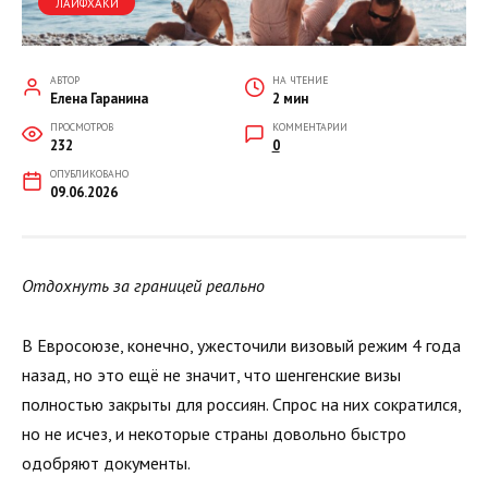
ЛАЙФХАКИ
АВТОР
НА ЧТЕНИЕ
Елена Гаранина
2 мин
ПРОСМОТРОВ
КОММЕНТАРИИ
232
0
ОПУБЛИКОВАНО
09.06.2026
Отдохнуть за границей реально
В Евросоюзе, конечно, ужесточили визовый режим 4 года
назад, но это ещё не значит, что шенгенские визы
полностью закрыты для россиян. Спрос на них сократился,
но не исчез, и некоторые страны довольно быстро
одобряют документы.