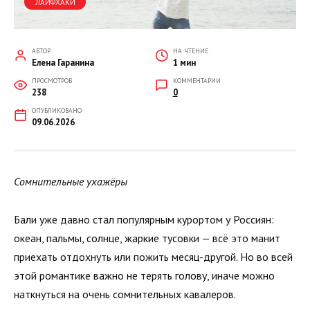
ЛАЙФХАКИ
АВТОР
НА ЧТЕНИЕ
Елена Гаранина
1 мин
ПРОСМОТРОВ
КОММЕНТАРИИ
238
0
ОПУБЛИКОВАНО
09.06.2026
Сомнительные ухажёры
Бали уже давно стал популярным курортом у Россиян:
океан, пальмы, солнце, жаркие тусовки — всё это манит
приехать отдохнуть или пожить месяц-другой. Но во всей
этой романтике важно не терять голову, иначе можно
наткнуться на очень сомнительных кавалеров.