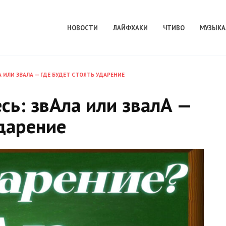
НОВОСТИ
ЛАЙФХАКИ
ЧТИВО
МУЗЫКА
ЛА ИЛИ ЗВАЛА — ГДЕ БУДЕТ СТОЯТЬ УДАРЕНИЕ
есь: звАла или звалА —
ударение