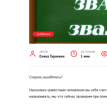
ЛАЙФХАКИ
АВТОР
НА ЧТЕНИЕ
Елена Гаранина
1 мин
Спорим, ошибётесь?
Насколько грамотным человеком вы себя счит
нахваливать, мы это сейчас проверим при пом