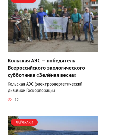
Кольская АЭС — победитель
Всероссийского экологического
субботника «Зелёная весна»
Кольская АЭС (электроэнергетический
дивизион Госкорпорации
72
ЛАЙФХАКИ