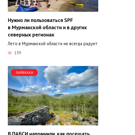
Нужно ли пользоваться SPF
в Мурманской области и в других
северных регионах
Лето в Мурманской области не всегда радует
139
ЛАЙФХАКИ
В ПАБСИ напомнили, как посещать