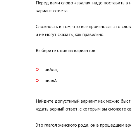
Перед вами слово «звала», надо поставить в 
вариант ответа.
Сложность в том, что все произносят это сло
и не могут сказать, как правильно.
Выберите один из вариантов:
звАла;
звалА.
Найдите допустимый вариант как можно быстре
ждать верный ответ, с которым вы сможете св
Это глагол женского рода, он в прошедшем вре