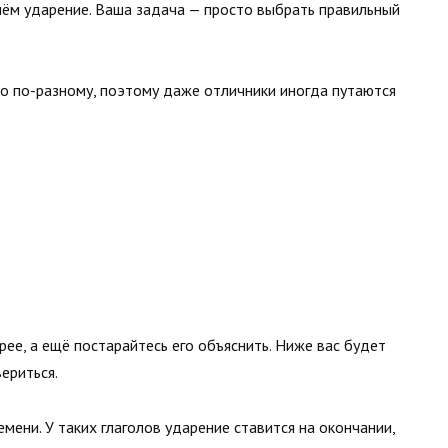
нём ударение. Ваша задача — просто выбрать правильный
во по-разному, поэтому даже отличники иногда путаются
е, а ещё постарайтесь его объяснить. Ниже вас будет
ериться.
мени. У таких глаголов ударение ставится на окончании,