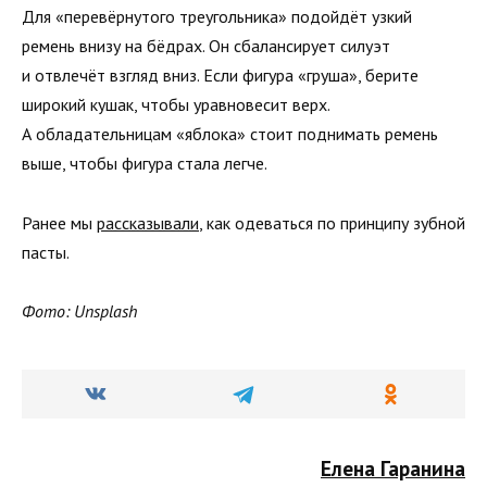
Для «перевёрнутого треугольника» подойдёт узкий
ремень внизу на бёдрах. Он сбалансирует силуэт
и отвлечёт взгляд вниз. Если фигура «груша», берите
широкий кушак, чтобы уравновесит верх.
А обладательницам «яблока» стоит поднимать ремень
выше, чтобы фигура стала легче.
Ранее мы
рассказывали
, как одеваться по принципу зубной
пасты.
Фото: Unsplash
Елена Гаранина