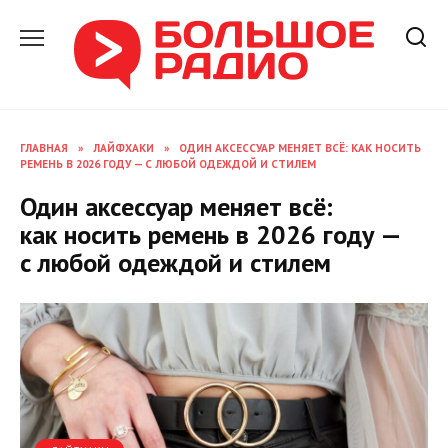
Перейти
к
содержанию
ГЛАВНАЯ
»
ЛАЙФХАКИ
»
ОДИН АКСЕССУАР МЕНЯЕТ ВСЁ: КАК НОСИТЬ
РЕМЕНЬ В 2026 ГОДУ — С ЛЮБОЙ ОДЕЖДОЙ И СТИЛЕМ
Один аксессуар меняет всё:
как носить ремень в 2026 году —
с любой одеждой и стилем