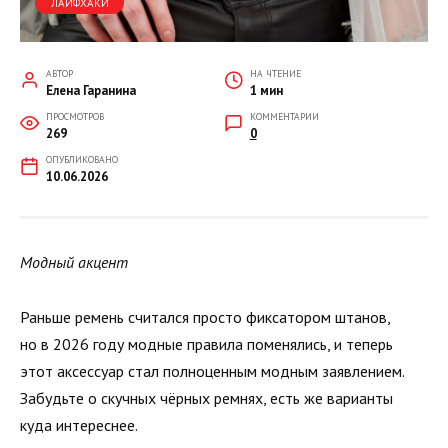
ЛАЙФХАКИ
АВТОР
НА ЧТЕНИЕ
Елена Гаранина
1 мин
ПРОСМОТРОВ
КОММЕНТАРИИ
269
0
ОПУБЛИКОВАНО
10.06.2026
Модный акцент
Раньше ремень считался просто фиксатором штанов,
но в 2026 году модные правила поменялись, и теперь
этот аксессуар стал полноценным модным заявлением.
Забудьте о скучных чёрных ремнях, есть же варианты
куда интереснее.