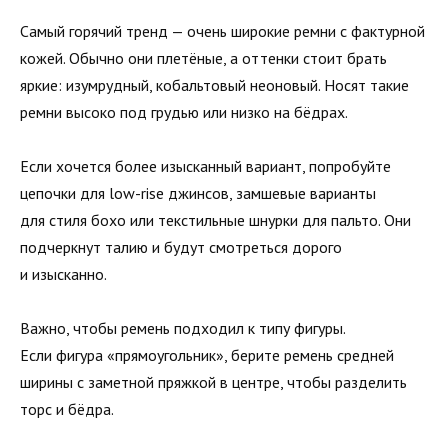
Самый горячий тренд — очень широкие ремни с фактурной
кожей. Обычно они плетёные, а оттенки стоит брать
яркие: изумрудный, кобальтовый неоновый. Носят такие
ремни высоко под грудью или низко на бёдрах.
Если хочется более изысканный вариант, попробуйте
цепочки для low-rise джинсов, замшевые варианты
для стиля бохо или текстильные шнурки для пальто. Они
подчеркнут талию и будут смотреться дорого
и изысканно.
Важно, чтобы ремень подходил к типу фигуры.
Если фигура «прямоугольник», берите ремень средней
ширины с заметной пряжкой в центре, чтобы разделить
торс и бёдра.