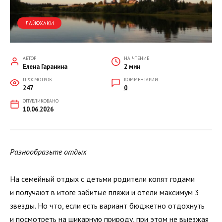
ЛАЙФХАКИ
АВТОР
НА ЧТЕНИЕ
Елена Гаранина
2 мин
ПРОСМОТРОВ
КОММЕНТАРИИ
247
0
ОПУБЛИКОВАНО
10.06.2026
Разнообразьте отдых
На семейный отдых с детьми родители копят годами
и получают в итоге забитые пляжи и отели максимум 3
звезды. Но что, если есть вариант бюджетно отдохнуть
и посмотреть на шикарную природу, при этом не выезжая