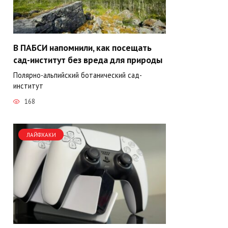
В ПАБСИ напомнили, как посещать
сад-институт без вреда для природы
Полярно-альпийский ботанический сад-
институт
168
ЛАЙФХАКИ