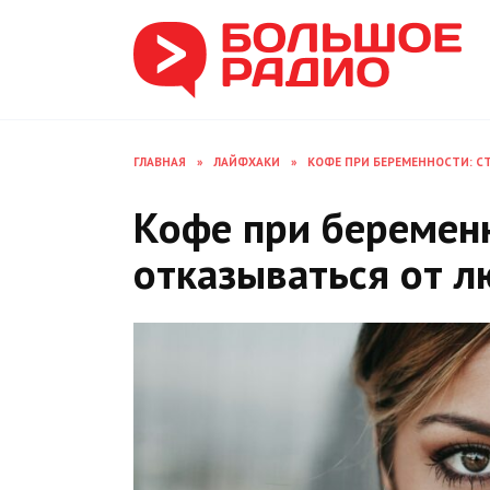
Перейти
к
содержанию
ГЛАВНАЯ
»
ЛАЙФХАКИ
»
КОФЕ ПРИ БЕРЕМЕННОСТИ: С
Кофе при беременн
отказываться от л