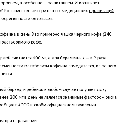
оровьем, а особенно — за питанием. И возникает
ку? Большинство авторитетных медицинских
организаций
и беременности безопасен.
кофеина в день. Это примерно чашка чёрного кофе (240
и растворимого кофе.
мой считается 400 мг, а для беременных — в 2 раза
беременности метаболизм кофеина замедляется, из-за чего
дится.
ый барьер, и ребёнок в любом случае получает дозу
енее 200 мг в день не является значимым фактором риска
сообщает
ACOG
в своём официальном заявлении.
ым при отравлении.