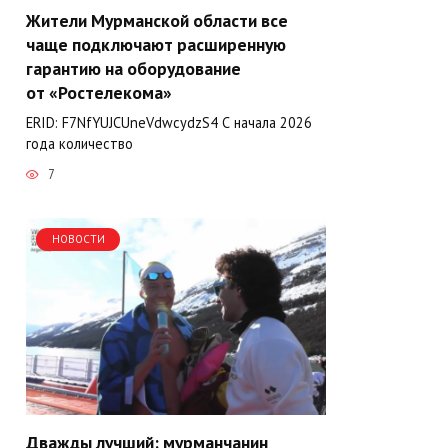
Жители Мурманской области все
чаще подключают расширенную
гарантию на оборудование
от «Ростелекома»
ERID: F7NfYUJCUneVdwcydzS4 С начала 2026
года количество
7
НОВОСТИ
Дважды лучший: мурманчанин