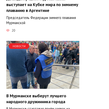
выступает на Кубке мира по зимнему
плаванию в Аргентине
Председатель Федерации зимнего плавания
Мурманской
20
НОВОСТИ
В Мурманске выберут лучшего
народного дружинника города
В Мурманске стартовал приём заявок на