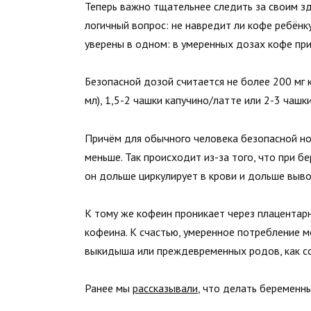
Теперь важно тщательнее следить за своим зд
логичный вопрос: не навредит ли кофе ребён
уверены в одном: в умеренных дозах кофе пр
Безопасной дозой считается не более 200 мг 
мл), 1,5-2 чашки капучино/латте или 2-3 чашк
Причём для обычного человека безопасной нор
меньше. Так происходит из-за того, что при 
он дольше циркулирует в крови и дольше выво
К тому же кофеин проникает через плацентарн
кофеина. К счастью, умеренное потребление м
выкидыша или преждевременных родов, как 
Ранее мы
рассказывали
, что делать беременн