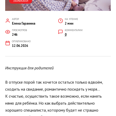
ЛАЙФХАКИ
АВТОР
НА ЧТЕНИЕ
Елена Гаранина
2 мин
ПРОСМОТРОВ
КОММЕНТАРИИ
246
0
ОПУБЛИКОВАНО
12.06.2026
Инструкция для родителей
В отпуске порой так хочется остаться только вдвоём,
сходить на свидание, романтично посидеть у моря…
К счастью, осуществить такое возможно, если нанять
няню для ребёнка. Но как выбрать действительно
хорошего специалиста, которому будет не страшно