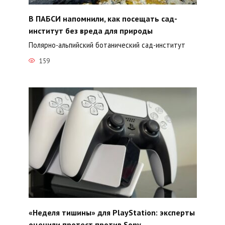
В ПАБСИ напомнили, как посещать сад-
институт без вреда для природы
Полярно-альпийский ботанический сад-институт
159
«Неделя тишины» для PlayStation: эксперты
оценили протест против Sony