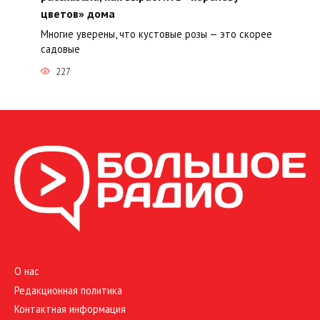
цветов» дома
Многие уверены, что кустовые розы — это скорее
садовые
227
О нас
Редакционная политика
Контактная информация