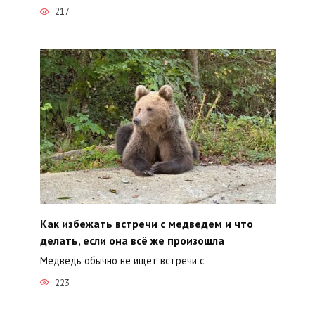
217
Как избежать встречи с медведем и что
делать, если она всё же произошла
Медведь обычно не ищет встречи с
223