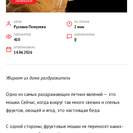
ЛАЙФХАКИ
АВТОР
НА ЧТЕНИЕ
Руслана Помулева
2 мин
ПРОСМОТРОВ
КОММЕНТАРИИ
410
0
ОПУБЛИКОВАНО
14.06.2026
Убираем из дома раздражитель
Одно из самых раздражающих летних явлений — это
мошки. Сейчас, когда вокруг так много свежих и спелых
фруктов, овощей и ягод, это настоящая беда.
С одной стороны, фруктовые мошки не переносят каких-