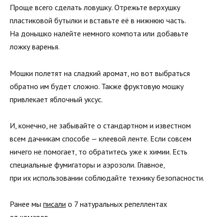
Проще всего сделать ловушку. Отрежьте верхушку
пластиковой бутылки и вставьте её в нижнюю часть.
На донышко налейте немного компота или добавьте
ложку варенья.
Мошки полетят на сладкий аромат, но вот выбраться
обратно им будет сложно. Также фруктовую мошку
привлекает яблочный уксус.
И, конечно, не забывайте о стандартном и известном
всем дачникам способе — клеевой ленте. Если совсем
ничего не помогает, то обратитесь уже к химии. Есть
специальные фумигаторы и аэрозоли. Главное,
при их использовании соблюдайте технику безопасности.
Ранее мы
писали
о 7 натуральных репеллентах
от комаров.