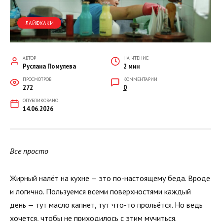
ЛАЙФХАКИ
АВТОР
НА ЧТЕНИЕ
Руслана Помулева
2 мин
ПРОСМОТРОВ
КОММЕНТАРИИ
272
0
ОПУБЛИКОВАНО
14.06.2026
Все просто
Жирный налёт на кухне — это по-настоящему беда. Вроде
и логично. Пользуемся всеми поверхностями каждый
день — тут масло капнет, тут что-то прольётся. Но ведь
хочется, чтобы не приходилось с этим мучиться.