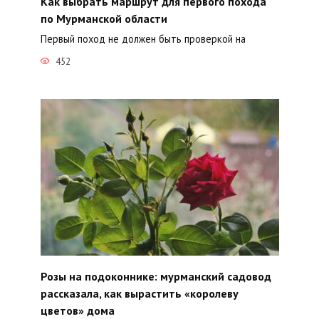
Как выбрать маршрут для первого похода
по Мурманской области
Первый поход не должен быть проверкой на
452
Розы на подоконнике: мурманский садовод
рассказала, как вырастить «королеву
цветов» дома