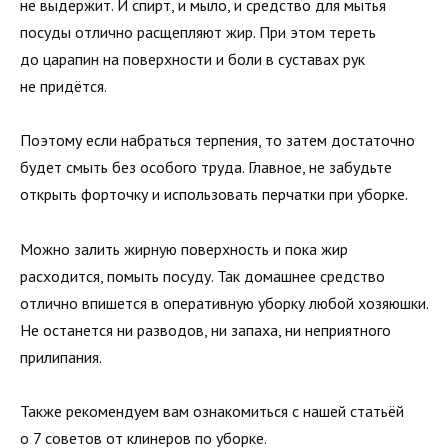
не выдержит. И спирт, и мыло, и средство для мытья
посуды отлично расщепляют жир. При этом тереть
до царапин на поверхности и боли в суставах рук
не придётся.
Поэтому если набраться терпения, то затем достаточно
будет смыть без особого труда. Главное, не забудьте
открыть форточку и использовать перчатки при уборке.
Можно залить жирную поверхность и пока жир
расходится, помыть посуду. Так домашнее средство
отлично впишется в оперативную уборку любой хозяюшки.
Не останется ни разводов, ни запаха, ни неприятного
прилипания.
Также рекомендуем вам ознакомиться с нашей статьёй
о 7 советов от клинеров по уборке.