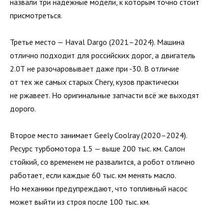
назвали три надёжные модели, к которым точно стоит
присмотреться.
Третье место — Haval Dargo (2021–2024). Машина
отлично подходит для российских дорог, а двигатель
2.0Т не разочаровывает даже при -30. В отличие
от тех же самых старых Chery, кузов практически
не ржавеет. Но оригинальные запчасти всё же выходят
дорого.
Второе место занимает Geely Coolray (2020–2024).
Ресурс турбомотора 1.5 — выше 200 тыс. км. Салон
стойкий, со временем не развалится, а робот отлично
работает, если каждые 60 тыс. км менять масло.
Но механики предупреждают, что топливный насос
может выйти из строя после 100 тыс. км.