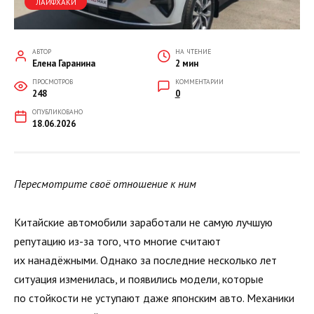
ЛАЙФХАКИ
АВТОР
НА ЧТЕНИЕ
Елена Гаранина
2 мин
ПРОСМОТРОВ
КОММЕНТАРИИ
248
0
ОПУБЛИКОВАНО
18.06.2026
Пересмотрите своё отношение к ним
Китайские автомобили заработали не самую лучшую
репутацию из-за того, что многие считают
их нанадёжными. Однако за последние несколько лет
ситуация изменилась, и появились модели, которые
по стойкости не уступают даже японским авто. Механики