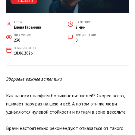
ЛАЙФХАКИ
АВТОР
НА ЧТЕНИЕ
Елена Гаранина
2 мин
ПРОСМОТРОВ
КОММЕНТАРИИ
230
0
ОПУБЛИКОВАНО
18.06.2026
Здоровье важнее эстетики
Как наносит парфюм большинство людей? Скорее всего,
пшикает пару раз на шею и всё. А потом эти же люди
удивляются нулевой стойкости и пятнам в зоне декольте.
Врачи настоятельно рекомендуют отказаться от такого