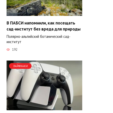
В ПАБСИ напомнили, как посещать
сад-институт без вреда для природы
Полярно-альпийский ботанический сад-
институт
192
ЛАЙФХАКИ