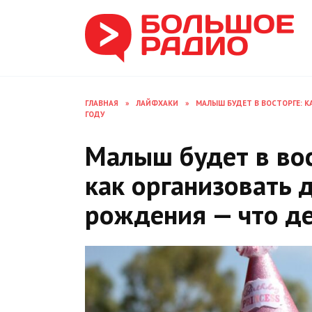
Перейти
к
содержанию
ГЛАВНАЯ
»
ЛАЙФХАКИ
»
МАЛЫШ БУДЕТ В ВОСТОРГЕ: К
ГОДУ
Малыш будет в вос
как организовать 
рождения — что де