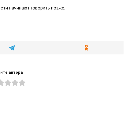
лети начинают говорить позже.
ите автора