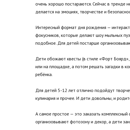
очень хорошо постараются. Сейчас в тренде н
делается на эмоциях, творчестве и безопаснос
Интересный формат дня рождения — интеракти
фокусников, которые делают шоу мыльных пуз
подобное. Для детей постарше организовыва
Дети обожают квесты (в стиле «Форт Боярд», M
или на площадке, а потом решать загадки в к
ребёнка.
Для детей 5-12 лет отлично подойдут творчес
кулинария и прочее. И дети довольны, и родит
А самое простое — это заказать комплексный
организовывают фотозону и декор, а дети зан