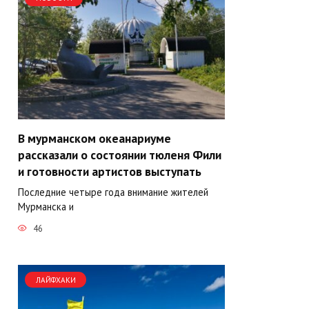
В мурманском океанариуме
рассказали о состоянии тюленя Фили
и готовности артистов выступать
Последние четыре года внимание жителей
Мурманска и
46
ЛАЙФХАКИ