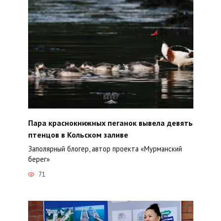
Пара краснокнижных пеганок вывела девять
птенцов в Кольском заливе
Заполярный блогер, автор проекта «Мурманский
берег»
71