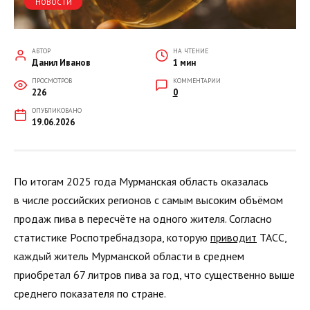
НОВОСТИ
АВТОР
НА ЧТЕНИЕ
Данил Иванов
1 мин
ПРОСМОТРОВ
КОММЕНТАРИИ
226
0
ОПУБЛИКОВАНО
19.06.2026
По итогам 2025 года Мурманская область оказалась
в числе российских регионов с самым высоким объёмом
продаж пива в пересчёте на одного жителя. Согласно
статистике Роспотребнадзора, которую
приводит
ТАСС,
каждый житель Мурманской области в среднем
приобретал 67 литров пива за год, что существенно выше
среднего показателя по стране.