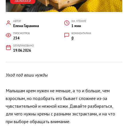
ЛАЙФХАКИ
АВТОР
НА ЧТЕНИЕ
Елена Гаранина
1 мин
ПРОСМОТРОВ
КОММЕНТАРИИ
234
0
ОПУБЛИКОВАНО
19.06.2026
Уход под ваши нужды
Малышам крем нужен не меньше, а то и больше, чем
взрослым, но подобрать его бывает сложнее из-за
чувствительной и нежной кожи. Давайте разбираться,
для чего нужны кремы с разными экстрактами, и на что
при выборе обращать внимание.