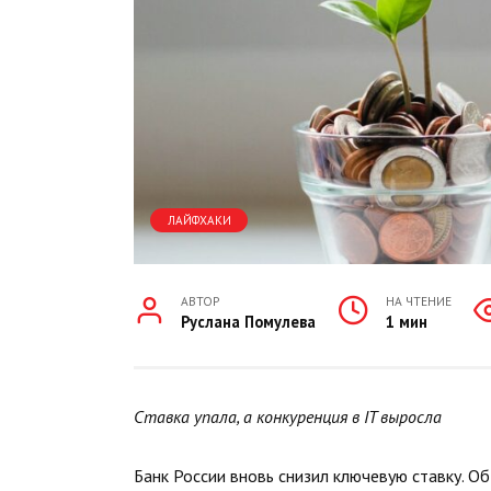
ЛАЙФХАКИ
АВТОР
НА ЧТЕНИЕ
Руслана Помулева
1 мин
Ставка упала, а конкуренция в IT выросла
Банк России вновь снизил ключевую ставку. О