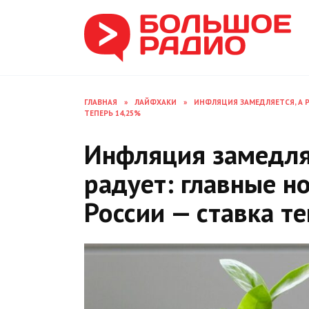
Перейти
к
содержанию
ГЛАВНАЯ
»
ЛАЙФХАКИ
»
ИНФЛЯЦИЯ ЗАМЕДЛЯЕТСЯ, А Р
ТЕПЕРЬ 14,25%
Инфляция замедляе
радует: главные н
России — ставка т