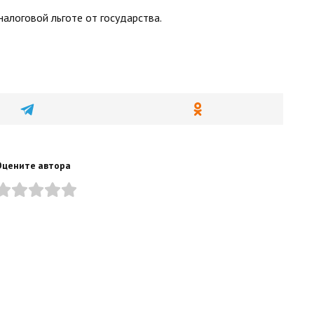
алоговой льготе от государства.
Оцените автора