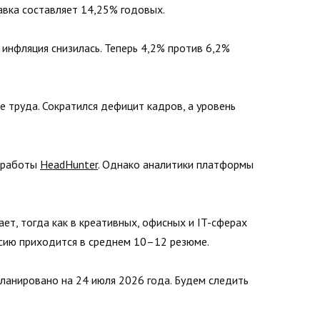
тавка составляет 14,25% годовых.
 инфляция снизилась. Теперь 4,2% против 6,2%
е труда. Сократился дефицит кадров, а уровень
у работы
HeadHunter
. Однако аналитики платформы
ет, тогда как в креативных, офисных и IT-сферах
нсию приходится в среднем 10–12 резюме.
ланировано на 24 июля 2026 года. Будем следить