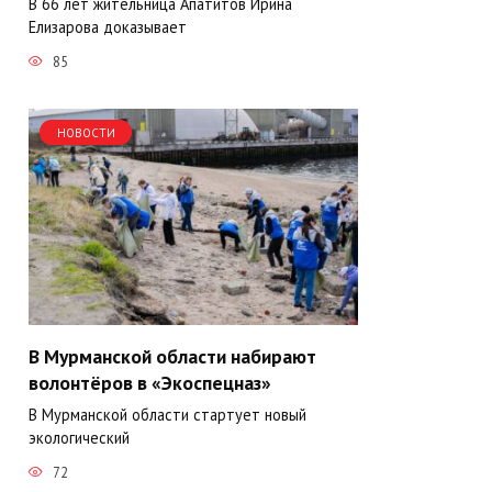
В 66 лет жительница Апатитов Ирина
Елизарова доказывает
85
НОВОСТИ
В Мурманской области набирают
волонтёров в «Экоспецназ»
В Мурманской области стартует новый
экологический
72