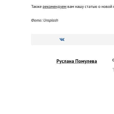
Также
рекомендуем
вам нашу статью о новой н
Фото: Unsplash
Руслана Помулева