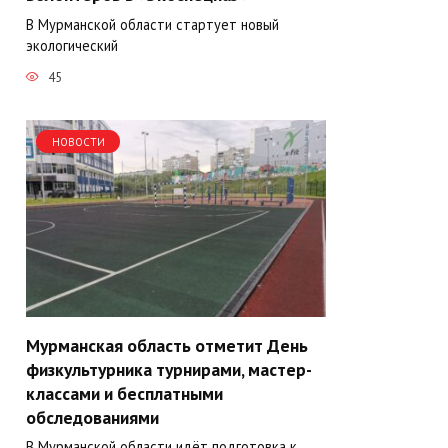
В Мурманской области стартует новый
экологический
45
НОВОСТИ
Мурманская область отметит День
физкультурника турнирами, мастер-
классами и бесплатными
обследованиями
В Мурманской области идёт подготовка к