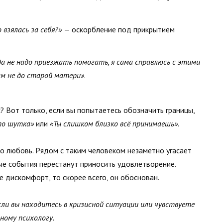
 взялась за себя?»
— оскорбление под прикрытием
да не надо приезжать помогать, я сама справлюсь с этими
ам не до старой матери»
.
? Вот только, если вы попытаетесь обозначить границы,
то шутка»
или
«Ты слишком близко всё принимаешь»
.
ро любовь. Рядом с таким человеком незаметно угасает
ые события перестанут приносить удовлетворение.
е дискомфорт, то скорее всего, он обоснован.
ли вы находитесь в кризисной ситуации или чувствуете
ному психологу.