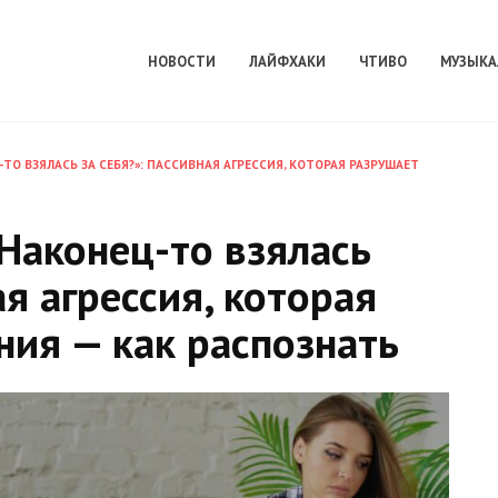
НОВОСТИ
ЛАЙФХАКИ
ЧТИВО
МУЗЫКА
ТО ВЗЯЛАСЬ ЗА СЕБЯ?»: ПАССИВНАЯ АГРЕССИЯ, КОТОРАЯ РАЗРУШАЕТ
 Наконец-то взялась
ая агрессия, которая
ия — как распознать