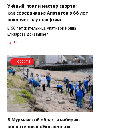
Учёный, поэт и мастер спорта:
как северянка из Апатитов в 66 лет
покоряет пауэрлифтинг
В 66 лет жительница Апатитов Ирина
Елизарова доказывает
54
НОВОСТИ
В Мурманской области набирают
волонтёров в «Экоспецназ»