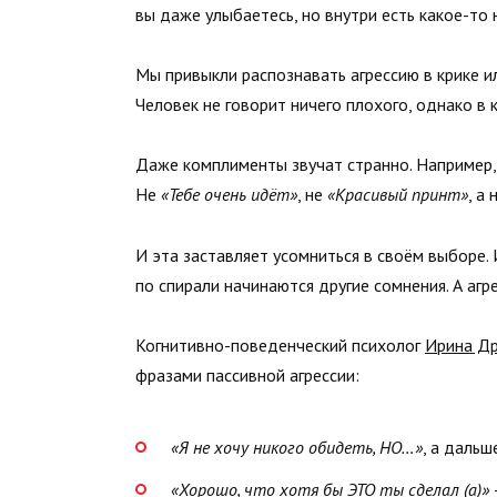
вы даже улыбаетесь, но внутри есть какое-то
Мы привыкли распознавать агрессию в крике и
Человек не говорит ничего плохого, однако в
Даже комплименты звучат странно. Например
Не
«Тебе очень идёт»
, не
«Красивый принт»
, а
И эта заставляет усомниться в своём выборе
по спирали начинаются другие сомнения. А агр
Когнитивно-поведенческий психолог
Ирина Д
фразами пассивной агрессии:
«Я не хочу никого обидеть, НО…»
, а даль
«Хорошо, что хотя бы ЭТО ты сделал (а)»