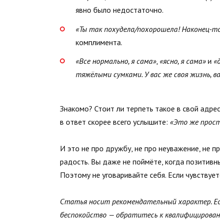
явно было недостаточно.
«Ты так похудела/похорошела! Наконец-то
комплимента.
«Все нормально, я сама»
,
«ясно, я сама»
и
«
тяжёлыми сумками. У вас же своя жизнь, в
Знакомо? Стоит ли терпеть такое в свой адрес
в ответ скорее всего услышите:
«Это же прос
И это не про дружбу, не про неуважение, не п
радость. Вы даже не поймёте, когда позитивн
Поэтому не уговаривайте себя. Если чувствует
Статья носит рекомендательный характер. Ес
беспокойство — обратитесь к квалифицирован