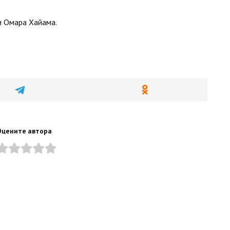
и Омара Хайама.
Оцените автора