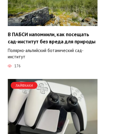
В ПАБСИ напомнили, как посещать
сад-институт без вреда для природы
Полярно-альпийский ботанический сад-
институт
176
ЛАЙФХАКИ