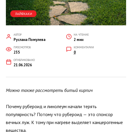
ЛАЙФХАКИ
АВТОР
НА ЧТЕНИЕ
Руслана Помулева
2 мин
ПРОСМОТРОВ
КОММЕНТАРИИ
235
0
ОПУБЛИКОВАНО
21.06.2026
Можно также рассмотреть битый кирпич
Почему рубероид и линолеум начали терять
популярность? Потому что рубероид — это спонсор
вечных луж. К тому при нагреве выделяет канцерогенные
вещества.