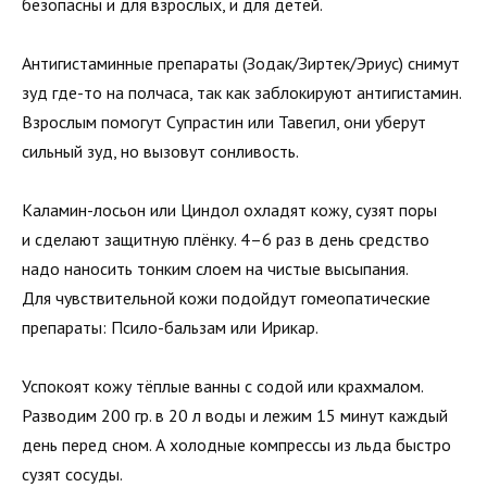
безопасны и для взрослых, и для детей.
Антигистаминные препараты (Зодак/Зиртек/Эриус) снимут
зуд где-то на полчаса, так как заблокируют антигистамин.
Взрослым помогут Супрастин или Тавегил, они уберут
сильный зуд, но вызовут сонливость.
Каламин-лосьон или Циндол охладят кожу, сузят поры
и сделают защитную плёнку. 4–6 раз в день средство
надо наносить тонким слоем на чистые высыпания.
Для чувствительной кожи подойдут гомеопатические
препараты: Псило-бальзам или Ирикар.
Успокоят кожу тёплые ванны с содой или крахмалом.
Разводим 200 гр. в 20 л воды и лежим 15 минут каждый
день перед сном. А холодные компрессы из льда быстро
сузят сосуды.