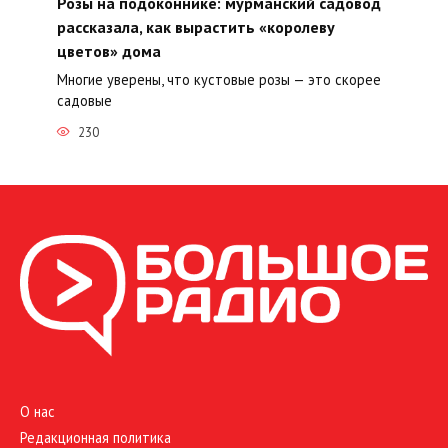
Розы на подоконнике: мурманский садовод
рассказала, как вырастить «королеву
цветов» дома
Многие уверены, что кустовые розы — это скорее
садовые
230
О нас
Редакционная политика