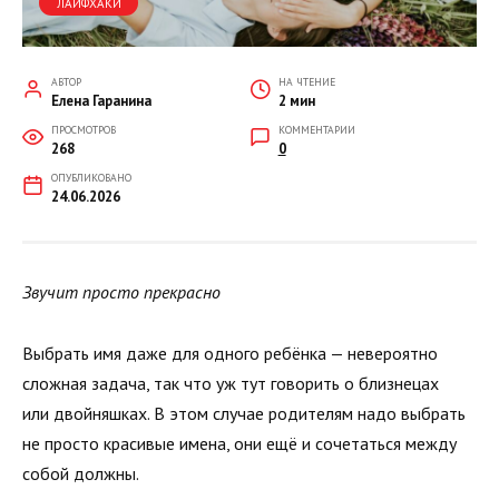
ЛАЙФХАКИ
АВТОР
НА ЧТЕНИЕ
Елена Гаранина
2 мин
ПРОСМОТРОВ
КОММЕНТАРИИ
268
0
ОПУБЛИКОВАНО
24.06.2026
Звучит просто прекрасно
Выбрать имя даже для одного ребёнка — невероятно
сложная задача, так что уж тут говорить о близнецах
или двойняшках. В этом случае родителям надо выбрать
не просто красивые имена, они ещё и сочетаться между
собой должны.