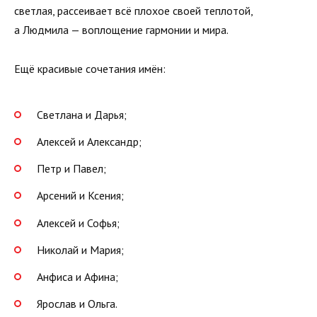
светлая, рассеивает всё плохое своей теплотой,
а Людмила — воплощение гармонии и мира.
Ещё красивые сочетания имён:
Светлана и Дарья;
Алексей и Александр;
Петр и Павел;
Арсений и Ксения;
Алексей и Софья;
Николай и Мария;
Анфиса и Афина;
Ярослав и Ольга.