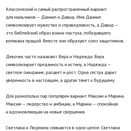
Классический и самый распространённый вариант
для мальчиков — Даниил и Давид. Имя Даниил
символизирует мужество и справедливость, а Давид —
это библейский образ воина-пастуха, победившего
великана пращой. Вместе они образуют союз защитников.
Девочек часто называют Вера и Надежда. Вера
символизирует преданность и истину, а Надежда —
светлое ожидание, расцвет и рост. Одна сестра дарит
уверенность в настоящем, а другая тянет к будущему.
Для разнополых пар популярен вариант Максим и Марина.
Максим — лидерство и амбиции, а Марина — спокойная
и вдохновляющая на новые свершения.
Светлана и Людмила сливаются в одно целое. Светлана