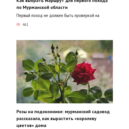
Как выбрать маршрут для первого похода
по Мурманской области
Первый поход не должен быть проверкой на
461
Розы на подоконнике: мурманский садовод
рассказала, как вырастить «королеву
цветов» дома