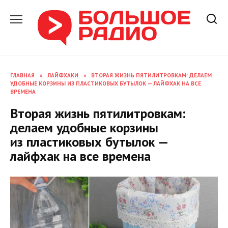
Перейти
к
содержанию
ГЛАВНАЯ
»
ЛАЙФХАКИ
»
ВТОРАЯ ЖИЗНЬ ПЯТИЛИТРОВКАМ: ДЕЛАЕМ
УДОБНЫЕ КОРЗИНЫ ИЗ ПЛАСТИКОВЫХ БУТЫЛОК — ЛАЙФХАК НА ВСЕ
ВРЕМЕНА
Вторая жизнь пятилитровкам:
делаем удобные корзины
из пластиковых бутылок —
лайфхак на все времена