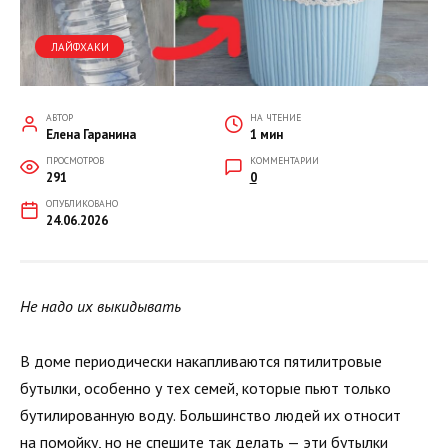
ЛАЙФХАКИ
АВТОР
НА ЧТЕНИЕ
Елена Гаранина
1 мин
ПРОСМОТРОВ
КОММЕНТАРИИ
291
0
ОПУБЛИКОВАНО
24.06.2026
Не надо их выкидывать
В доме периодически накапливаются пятилитровые
бутылки, особенно у тех семей, которые пьют только
бутилированную воду. Большинство людей их относит
на помойку, но не спешите так делать — эти бутылки