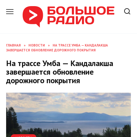
Перейти
к
содержанию
ГЛАВНАЯ
»
НОВОСТИ
»
НА ТРАССЕ УМБА — КАНДАЛАКША
ЗАВЕРШАЕТСЯ ОБНОВЛЕНИЕ ДОРОЖНОГО ПОКРЫТИЯ
На трассе Умба — Кандалакша
завершается обновление
дорожного покрытия