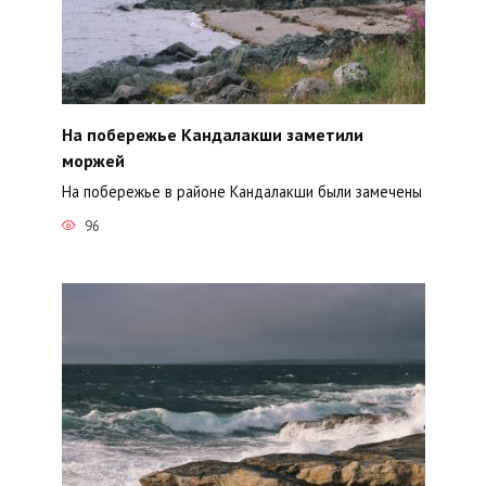
На побережье Кандалакши заметили
моржей
На побережье в районе Кандалакши были замечены
96