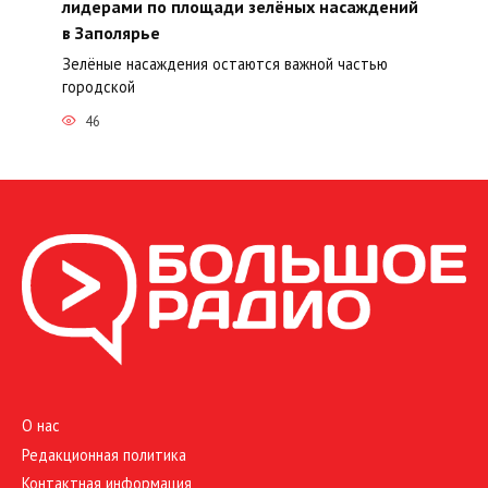
лидерами по площади зелёных насаждений
в Заполярье
Зелёные насаждения остаются важной частью
городской
46
О нас
Редакционная политика
Контактная информация