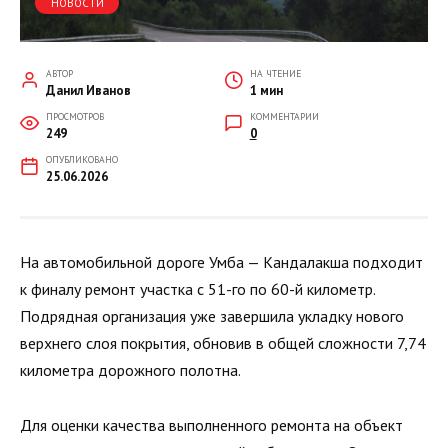
НОВОСТИ
АВТОР
НА ЧТЕНИЕ
Данил Иванов
1 мин
ПРОСМОТРОВ
КОММЕНТАРИИ
249
0
ОПУБЛИКОВАНО
25.06.2026
На автомобильной дороге Умба — Кандалакша подходит
к финалу ремонт участка с 51-го по 60-й километр.
Подрядная организация уже завершила укладку нового
верхнего слоя покрытия, обновив в общей сложности 7,74
километра дорожного полотна.
Для оценки качества выполненного ремонта на объект