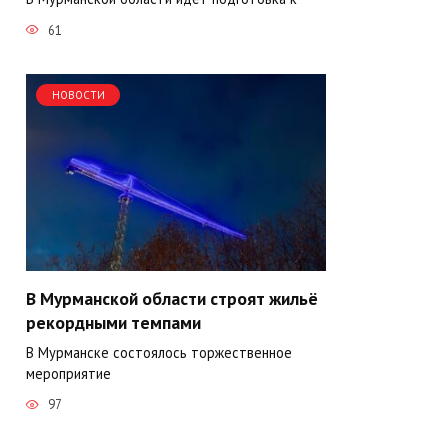
61
НОВОСТИ
В Мурманской области строят жильё
рекордными темпами
В Мурманске состоялось торжественное
мероприятие
97