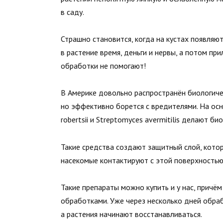
в саду.
Страшно становится, когда на кустах появляю
в растение время, деньги и нервы, а потом пр
обработки не помогают!
В Америке довольно распространён биологиче
но эффективно борется с вредителями. На осн
robertsii и Streptomyces avermitilis делают би
Такие средства создают защитный слой, котор
насекомые контактируют с этой поверхностью,
Такие препараты можно купить и у нас, причём
обработками. Уже через несколько дней обраб
а растения начинают восстанавливаться.