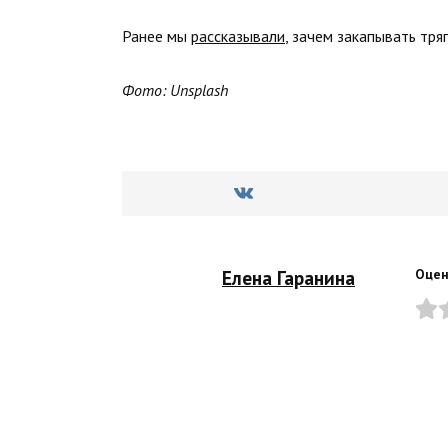
Ранее мы
рассказывали
, зачем закапывать тряп
Фото: Unsplash
Елена Гаранина
Оцен