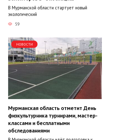
В Мурманской области стартует новый
экологический
59
НОВОСТИ
Мурманская область отметит День
физкультурника турнирами, мастер-
классами и бесплатными
обследованиями
В Мурманской области идёт подготовка к