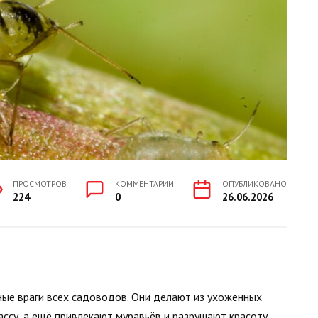
ПРОСМОТРОВ
КОММЕНТАРИИ
ОПУБЛИКОВАНО
224
0
26.06.2026
вные враги всех садоводов. Они делают из ухоженных
ссу, а ещё привлекают муравьёв и разрушают красоту