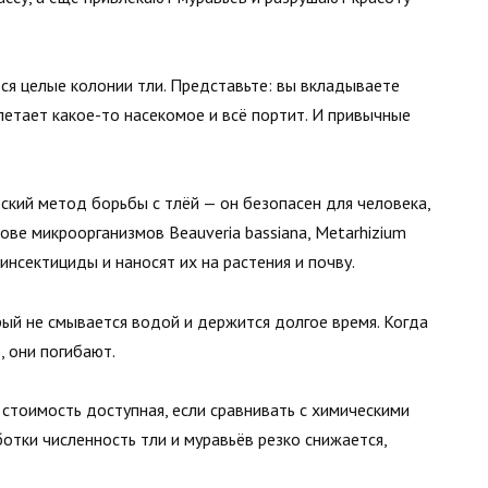
тся целые колонии тли. Представьте: вы вкладываете
илетает какое-то насекомое и всё портит. И привычные
ский метод борьбы с тлёй — он безопасен для человека,
ове микроорганизмов Beauveria bassiana, Metarhizium
оинсектициды и наносят их на растения и почву.
ый не смывается водой и держится долгое время. Когда
 они погибают.
 стоимость доступная, если сравнивать с химическими
отки численность тли и муравьёв резко снижается,