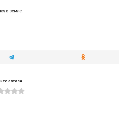
ку в земле.
ите автора