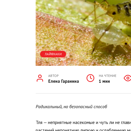
ЛАЙФХАКИ
АВТОР
НА ЧТЕНИЕ
Елена Гаранина
1 мин
Радикальный, но безопасный способ
Тля — неприятные насекомые и чуть ли не гла
растений непонятную липкую и ослабленную ма