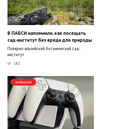
В ПАБСИ напомнили, как посещать
сад-институт без вреда для природы
Полярно-альпийский ботанический сад-
институт
182
ЛАЙФХАКИ