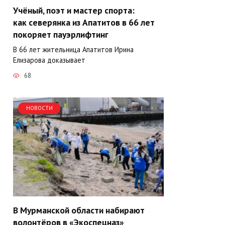
Учёный, поэт и мастер спорта:
как северянка из Апатитов в 66 лет
покоряет пауэрлифтинг
В 66 лет жительница Апатитов Ирина
Елизарова доказывает
68
НОВОСТИ
В Мурманской области набирают
волонтёров в «Экоспецназ»