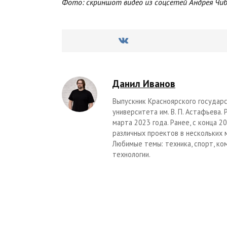
Фото: скриншот видео из соцсетей Андрея Чи
Данил Иванов
Выпускник Красноярского государс
университета им. В. П. Астафьева.
марта 2023 года. Ранее, с конца 
различных проектов в нескольких 
Любимые темы: техника, спорт, ко
технологии.