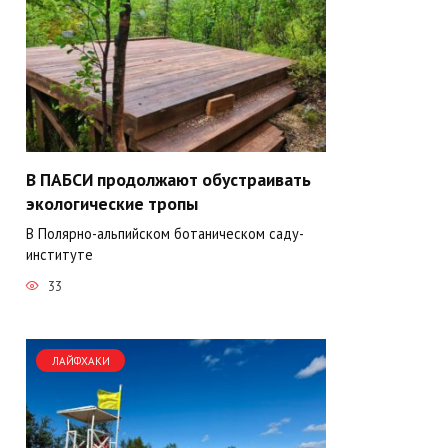
В ПАБСИ продолжают обустраивать
экологические тропы
В Полярно-альпийском ботаническом саду-
институте
33
ЛАЙФХАКИ