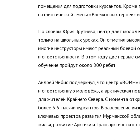
помещения для подготовки курсантов. Кроме т
патриотической смены «Время юных героев» и
По словам Юрия Трутнева, центр даёт молодё
только на школьных уроках. Он отметил высок
многие инструкторы имеют реальный боевой о
и ответственности. В этом году две первые с
обучение пройдут около 800 ребят.
Андрей Чибис подчеркнул, что центр «ВОИН» 
и ответственную молодёжь, а арктическая по
для жителей Крайнего Севера. С момента откр
более 5,5 тысячи курсантов. В завершение ви
ключевых проектов развития Мурманской обла
жилья, развитие Арктики и Трансарктического