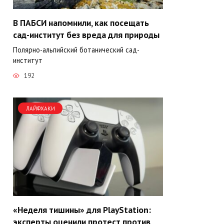
В ПАБСИ напомнили, как посещать
сад-институт без вреда для природы
Полярно-альпийский ботанический сад-
институт
192
ЛАЙФХАКИ
«Неделя тишины» для PlayStation:
эксперты оценили протест против