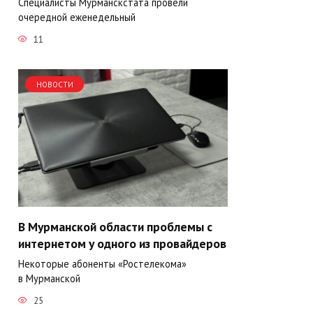
Специалисты Мурманскстата провели
очередной еженедельный
11
НОВОСТИ
В Мурманской области проблемы с
интернетом у одного из провайдеров
Некоторые абоненты «Ростелекома»
в Мурманской
25