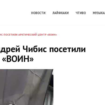
НОВОСТИ
ЛАЙФХАКИ
ЧТИВО
МУЗЫКА
ИС ПОСЕТИЛИ АРКТИЧЕСКИЙ ЦЕНТР «ВОИН»
ндрей Чибис посетили
р «ВОИН»