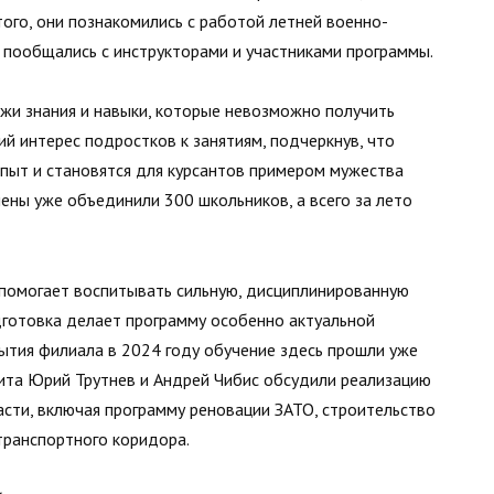
ого, они познакомились с работой летней военно-
 пообщались с инструкторами и участниками программы.
жи знания и навыки, которые невозможно получить
ий интерес подростков к занятиям, подчеркнув, что
пыт и становятся для курсантов примером мужества
мены уже объединили 300 школьников, а всего за лето
помогает воспитывать сильную, дисциплинированную
дготовка делает программу особенно актуальной
ытия филиала в 2024 году обучение здесь прошли уже
зита Юрий Трутнев и Андрей Чибис обсудили реализацию
сти, включая программу реновации ЗАТО, строительство
 транспортного коридора.