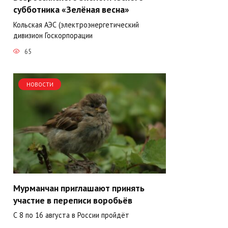
субботника «Зелёная весна»
Кольская АЭС (электроэнергетический
дивизион Госкорпорации
65
НОВОСТИ
Мурманчан приглашают принять
участие в переписи воробьёв
С 8 по 16 августа в России пройдёт