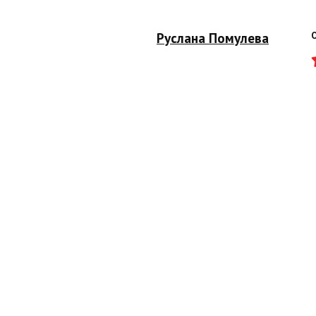
Руслана Помулева