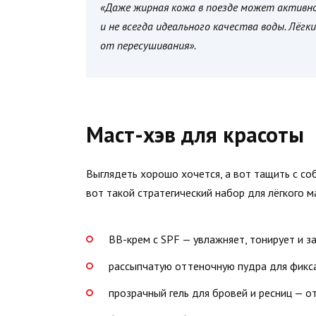
«Даже жирная кожа в поезде может активно 
и не всегда идеального качества воды. Лё
от пересушивания».
Маст-хэв для красоты
Выглядеть хорошо хочется, а вот тащить с со
вот такой стратегический набор для лёгкого м
BB-крем с SPF — увлажняет, тонирует и 
рассыпчатую оттеночную пудра для фикс
прозрачный гель для бровей и ресниц — о