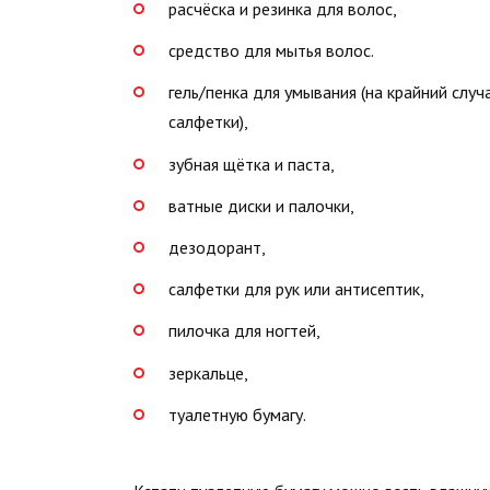
расчёска и резинка для волос,
средство для мытья волос.
гель/пенка для умывания (на крайний слу
салфетки),
зубная щётка и паста,
ватные диски и палочки,
дезодорант,
салфетки для рук или антисептик,
пилочка для ногтей,
зеркальце,
туалетную бумагу.