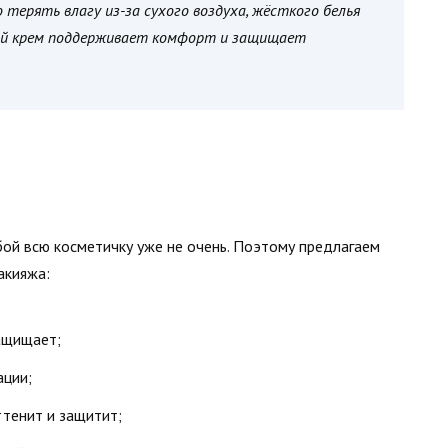
терять влагу из-за сухого воздуха, жёсткого белья
гкий крем поддерживает комфорт и защищает
бой всю косметичку уже не очень. Поэтому предлагаем
акияжа:
защищает;
ации;
ттенит и защитит;