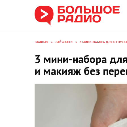
Перейти
к
содержанию
ГЛАВНАЯ
»
ЛАЙФХАКИ
»
3 МИНИ-НАБОРА ДЛЯ ОТПУСКА:
3 мини-набора для 
и макияж без пере