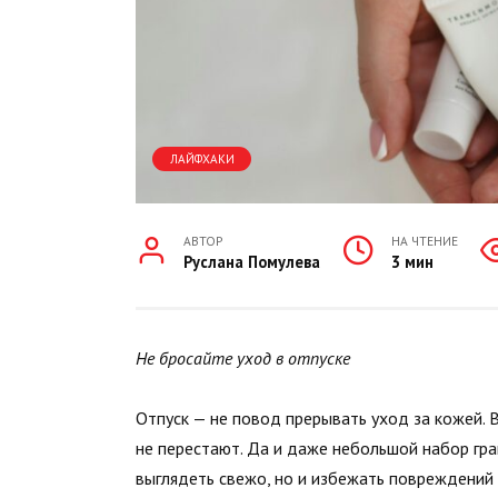
ЛАЙФХАКИ
АВТОР
НА ЧТЕНИЕ
Руслана Помулева
3 мин
Не бросайте уход в отпуске
Отпуск — не повод прерывать уход за кожей. 
не перестают. Да и даже небольшой набор гр
выглядеть свежо, но и избежать повреждений 