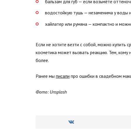
бальзам для губ — если возьмёте оттеноч
водостойкую тушь — незаменима у воды и
хайлатер или румяна — компактно и можно
Если не хотите везти с собой, можно купить с
косметика может вызвать реакцию. Тем, кому 
более.
Ранее мы
писали
про ошибки в свадебном маки
Фото: Unsplash