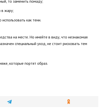
ный, то заменить помаду;
 в жару;
 использовать как тени.
редства на месте. Но имейте в виду, что незнакомая
назначен специальный уход, не стоит рисковать тем
яже, которые портят образ.