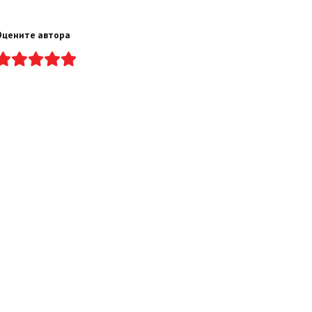
Оцените автора