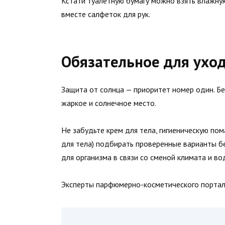
Кстати туалетную бумагу можно взять влажную
вместе салфеток для рук.
Обязательное для ухо
Защита от солнца — приоритет номер один. Бе
жаркое и солнечное место.
Не забудьте крем для тела, гигиеническую пом
для тела) подбирать проверенные варианты бе
для организма в связи со сменой климата и в
Эксперты парфюмерно-косметического порта