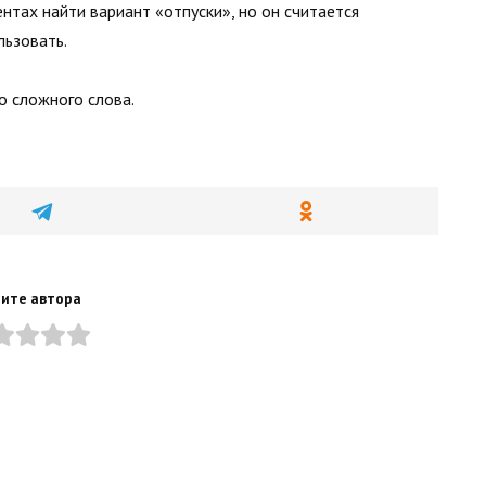
тах найти вариант «отпуски», но он считается
льзовать.
о сложного слова.
ите автора