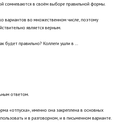
ой сомневаются в своём выборе правильной формы.
ько вариантов во множественном числе, поэтому
йствительно является верным.
Как будет правильно? Коллеги ушли в …
льным ответом.
рма «отпуска», именно она закреплена в основных
пользовать и в разговорном, и в письменном варианте.