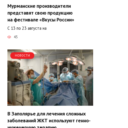
Мурманские производители
представят свою продукцию
на фестивале «Вкусы России»
С 13 по 23 августа на
45
НОВОСТИ
В Заполярье для лечения сложных
заболеваний ЖКТ используют генно-
инженерную терапию