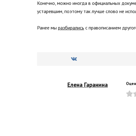
Конечно, можно иногда в официальных докумен
устаревшим, поэтому так лучше слово не испо
Ранее мы
разбирались
с правописанием другог
Елена Гаранина
Оцен