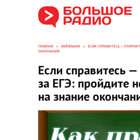
Перейти
к
содержанию
ГЛАВНАЯ
»
ЛАЙФХАКИ
»
ЕСЛИ СПРАВИТЕСЬ — ПОЛУЧИТ
ОКОНЧАНИЙ
Если справитесь —
за ЕГЭ: пройдите н
на знание окончан