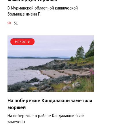
В Мурманской областной клинической
больнице имени П.
51
НОВОСТИ
На побережье Кандалакши заметили
моржей
На побережье в районе Кандалакши были
замечены