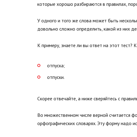
которые хорошо разбираются в правилах, пор
У одного и того же слова может быть нескол
довольно сложно определить, какой из них де
К примеру, знаете ли вы ответ на этот тест? 
отпуска;
отпуски.
Скорее отвечайте, а ниже сверяйтесь с прави
Во множественном числе верной считается фо
орфографических словарях. Эту форму надо ис