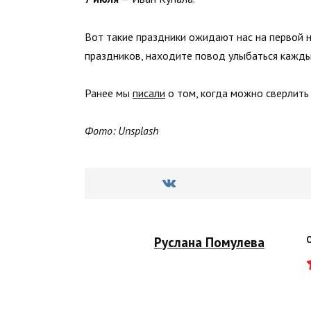
Вот такие праздники ожидают нас на первой 
праздников, находите повод улыбаться кажды
Ранее мы
писали
о том, когда можно сверлить
Фото: Unsplash
Руслана Помулева