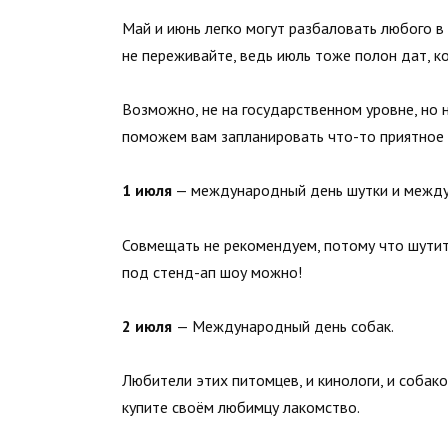
Май и июнь легко могут разбаловать любого в
не переживайте, ведь июль тоже полон дат, 
Возможно, не на государственном уровне, но 
поможем вам запланировать что-то приятное 
1 июля
— международный день шутки и между
Совмещать не рекомендуем, потому что шутить
под стенд-ап шоу можно!
2 июля
— Международный день собак.
Любители этих питомцев, и кинологи, и собак
купите своём любимцу лакомство.