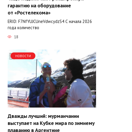
гарантию на оборудование
от «Ростелекома»
ERID: F7NfYUJCUneVdwcydzS4 С начала 2026
года количество
18
НОВОСТИ
Дважды лучший: мурманчанин
выступает на Кубке мира по зимнему
плаванию в Аргентине