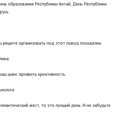
нь образования Республики Алтай, День Республики
русь.
ы решите организовать под этот повод посиделки.
лика.
ваш шанс проявить креативность.
диолога
омантический жест, то это лучший день. И не забудьте