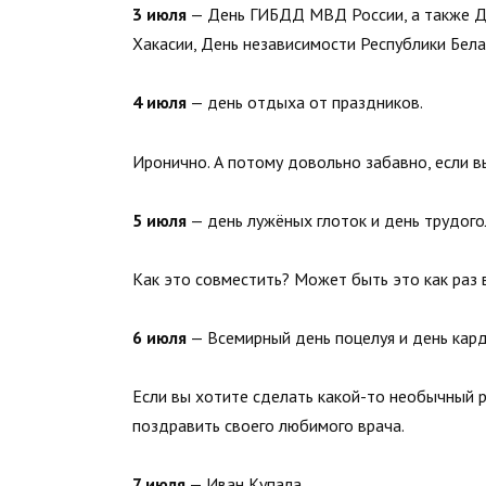
3 июля
— День ГИБДД МВД России, а также Де
Хакасии, День независимости Республики Бела
4 июля
— день отдыха от праздников.
Иронично. А потому довольно забавно, если в
5 июля
— день лужёных глоток и день трудого
Как это совместить? Может быть это как раз 
6 июля
— Всемирный день поцелуя и день кар
Если вы хотите сделать какой-то необычный р
поздравить своего любимого врача.
7 июля
— Иван Купала.