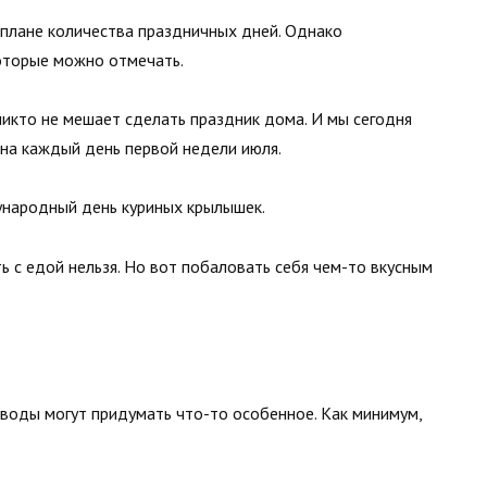
 плане количества праздничных дней. Однако
которые можно отмечать.
никто не мешает сделать праздник дома. И мы сегодня
на каждый день первой недели июля.
народный день куриных крылышек.
 с едой нельзя. Но вот побаловать себя чем-то вкусным
оводы могут придумать что-то особенное. Как минимум,