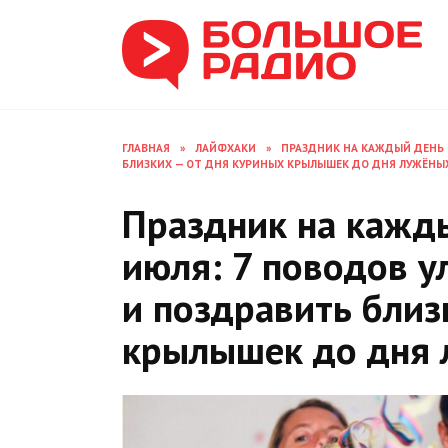
Перейти
к
содержанию
ГЛАВНАЯ
»
ЛАЙФХАКИ
»
ПРАЗДНИК НА КАЖДЫЙ ДЕНЬ 
БЛИЗКИХ — ОТ ДНЯ КУРИНЫХ КРЫЛЫШЕК ДО ДНЯ ЛУЖЁНЫ
Праздник на кажд
июля: 7 поводов у
и поздравить близ
крылышек до дня 