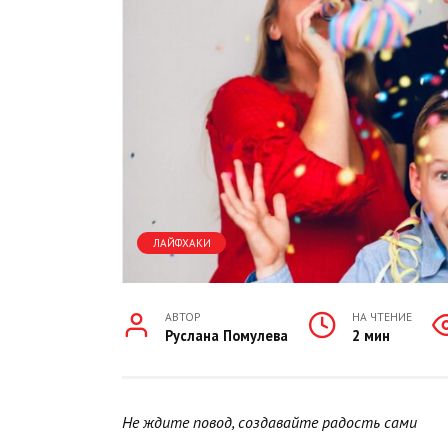
ЛАЙФХАКИ
АВТОР
НА ЧТЕНИЕ
Руслана Помулева
2 мин
Не ждите повод, создавайте радость сами