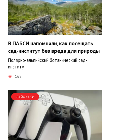
В ПАБСИ напомнили, как посещать
сад-институт без вреда для природы
Полярно-альпийский ботанический сад-
институт
168
ЛАЙФХАКИ