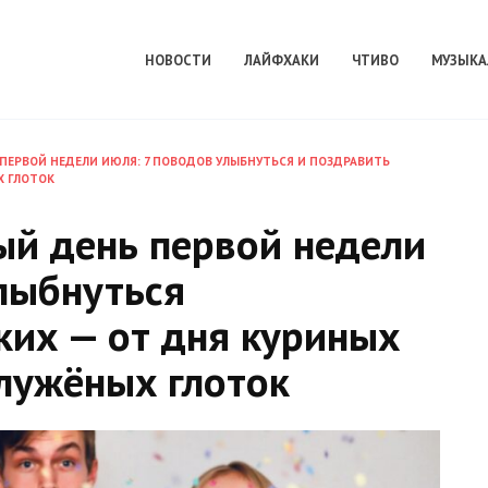
НОВОСТИ
ЛАЙФХАКИ
ЧТИВО
МУЗЫКА
ПЕРВОЙ НЕДЕЛИ ИЮЛЯ: 7 ПОВОДОВ УЛЫБНУТЬСЯ И ПОЗДРАВИТЬ
Х ГЛОТОК
ый день первой недели
лыбнуться
ких — от дня куриных
лужёных глоток