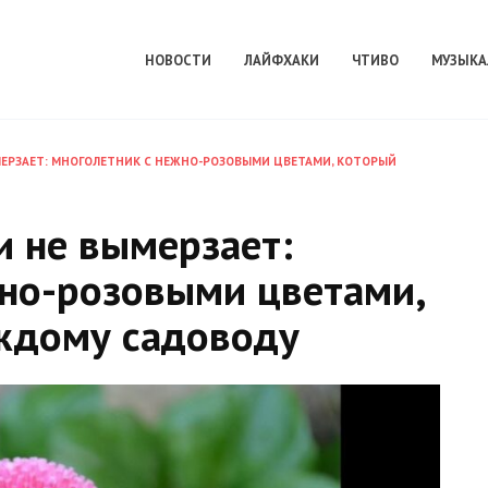
НОВОСТИ
ЛАЙФХАКИ
ЧТИВО
МУЗЫКА
ЫМЕРЗАЕТ: МНОГОЛЕТНИК С НЕЖНО-РОЗОВЫМИ ЦВЕТАМИ, КОТОРЫЙ
и не вымерзает:
жно-розовыми цветами,
ждому садоводу