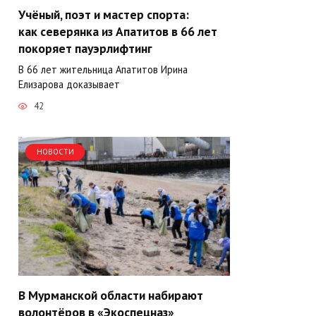
Учёный, поэт и мастер спорта:
как северянка из Апатитов в 66 лет
покоряет пауэрлифтинг
В 66 лет жительница Апатитов Ирина
Елизарова доказывает
42
НОВОСТИ
В Мурманской области набирают
волонтёров в «Экоспецназ»