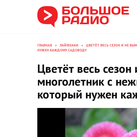
Перейти
к
содержанию
ГЛАВНАЯ
»
ЛАЙФХАКИ
»
ЦВЕТЁТ ВЕСЬ СЕЗОН И НЕ В
НУЖЕН КАЖДОМУ САДОВОДУ
Цветёт весь сезон 
многолетник с не
который нужен ка