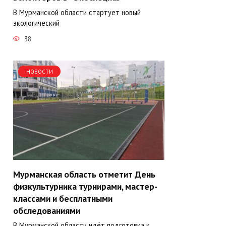
В Мурманской области стартует новый
экологический
38
НОВОСТИ
Мурманская область отметит День
физкультурника турнирами, мастер-
классами и бесплатными
обследованиями
В Мурманской области идёт подготовка к