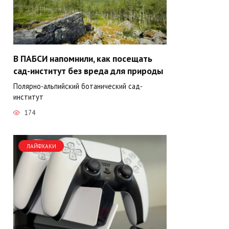
В ПАБСИ напомнили, как посещать
сад-институт без вреда для природы
Полярно-альпийский ботанический сад-
институт
174
ЛАЙФХАКИ