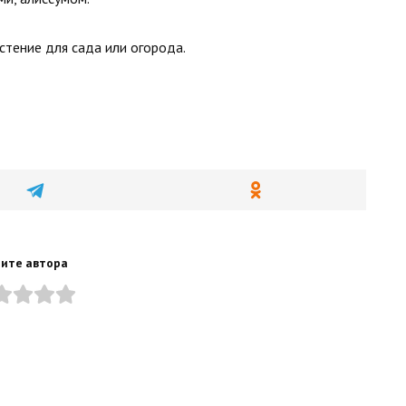
стение для сада или огорода.
ите автора