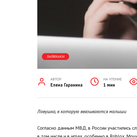
ЛАЙФХАКИ
АВТОР
НА ЧТЕНИЕ
Елена Гаранина
1 мин
Ловушка, в которую ввязываются малыши
Согласно данным МВД, в России участились с
в том числе и в играх, особенно в Roblox. М