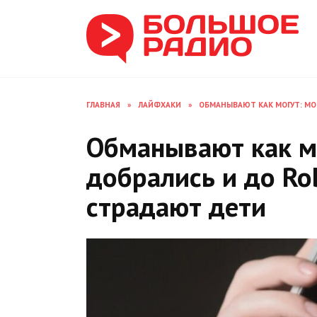
Перейти
к
содержанию
ГЛАВНАЯ
»
ЛАЙФХАКИ
»
ОБМАНЫВАЮТ КАК МОГУТ: МО
Обманывают как м
добрались и до Ro
страдают дети