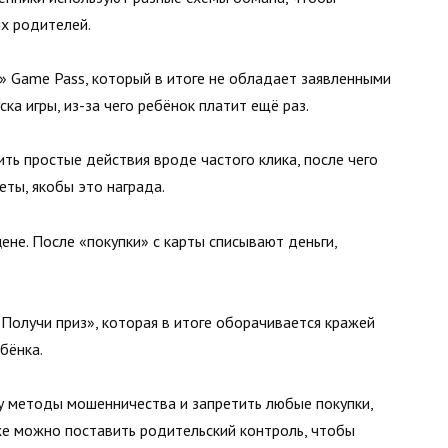
их родителей.
 Game Pass, который в итоге не обладает заявленными
ка игры, из-за чего ребёнок платит ещё раз.
ть простые действия вроде частого клика, после чего
ты, якобы это награда.
ене. После «покупки» с карты списывают деньги,
Получи приз», которая в итоге оборачивается кражей
бёнка.
у методы мошенничества и запретить любые покупки,
же можно поставить родительский контроль, чтобы