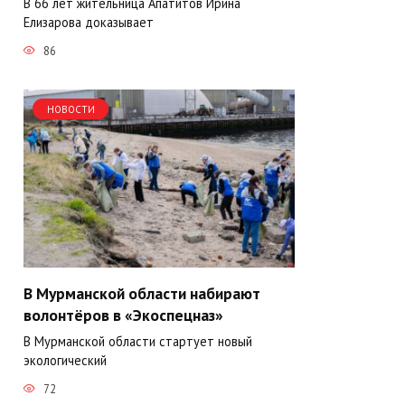
В 66 лет жительница Апатитов Ирина
Елизарова доказывает
86
НОВОСТИ
В Мурманской области набирают
волонтёров в «Экоспецназ»
В Мурманской области стартует новый
экологический
72