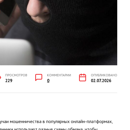
ПРОСМОТРОВ
КОММЕНТАРИИ
ОПУБЛИКОВАНО
229
0
02.07.2026
лучаи мошенничества в популярных онлайн-платформах,
ошенники используют разные схемы обмана, чтобы