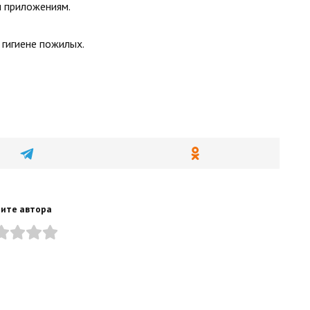
и приложениям.
 гигиене пожилых.
ите автора