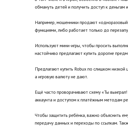
обмануть детей и получить доступ к деньгам 
Например, мошенники продают «одноразовый»
функциями, либо работает только до перезапус
Используют мини-игры, чтобы просить выполни
настойчиво предлагают купить дорогие предме
Предлагают купить Robux по слишком низкой ц
а игровую валюту не дают.
Ещё часто проворачивают схему «Ты выиграл! 
аккаунта и доступом к платёжным методам ре
Чтобы защитить ребёнка, важно объяснить ем
передачу данных и переходы по ссылкам. Так