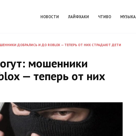
НОВОСТИ
ЛАЙФХАКИ
ЧТИВО
МУЗЫКА
ШЕННИКИ ДОБРАЛИСЬ И ДО ROBLOX — ТЕПЕРЬ ОТ НИХ СТРАДАЮТ ДЕТИ
огут: мошенники
blox — теперь от них