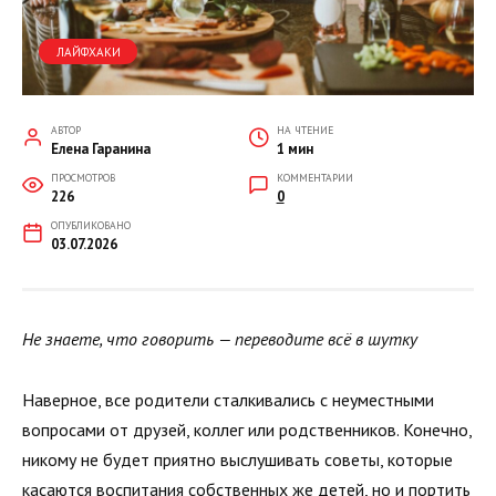
ЛАЙФХАКИ
АВТОР
НА ЧТЕНИЕ
Елена Гаранина
1 мин
ПРОСМОТРОВ
КОММЕНТАРИИ
226
0
ОПУБЛИКОВАНО
03.07.2026
Не знаете, что говорить — переводите всё в шутку
Наверное, все родители сталкивались с неуместными
вопросами от друзей, коллег или родственников. Конечно,
никому не будет приятно выслушивать советы, которые
касаются воспитания собственных же детей, но и портить