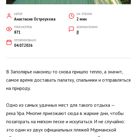
АВТОР
НА ЧТЕНИЕ
Анастасия Остроухова
2 мин
ПРОСМОТРОВ
КОММЕНТАРИИ
871
0
ОПУБЛИКОВАНО
04.07.2026
В Заполярье наконец-то снова пришло тепло, а значит,
самое время доставать палатку, спальники и отправляться
на природу.
Одно из самых удачных мест для такого отдыха —
река Ура. Многие приезжают сюда в жаркие дни, чтобы
позагорать на мягком песке и искупаться. И не случайно:
это один из двух официальных пляжей Мурманской