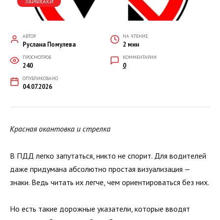
ЛАЙФХАКИ
АВТОР
НА ЧТЕНИЕ
Руслана Помулева
2 мин
ПРОСМОТРОВ
КОММЕНТАРИИ
240
0
ОПУБЛИКОВАНО
04.07.2026
Красная окантовка и стрелка
В ПДД легко запутаться, никто не спорит. Для водителей
даже придумана абсолютно простая визуализация —
знаки. Ведь читать их легче, чем ориентироваться без них.
Но есть такие дорожные указатели, которые вводят