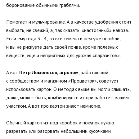
боронование обычными граблями.
Помогает и мульчирование. А в качестве удобрения стоит
выбрать, не свежий, а, так сказать, «настоянный» навоза.
Если ему года 3–4, то все семена в нём уже погибли,
и вы не рискуете дать своей почве, кроме полезных
веществ, ещё и неприятных для урожая «паразитов».
А вот
Пётр Ломоносов, агроном
, работающий
с сообществом и магазином «Процветок», советует
использовать картон. О методах выше вы могли слышать,
даже, может быть, комбинируете их при работе с вашим
участком. А вот про картон знают немногие.
Обычный картон из-под коробок и покупок нужно
разрезать или разорвать небольшими кусочками