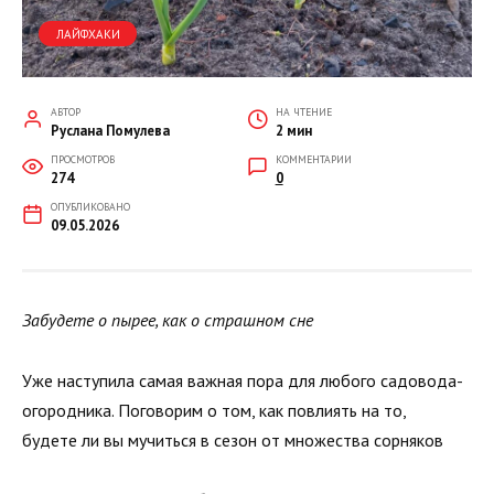
ЛАЙФХАКИ
АВТОР
НА ЧТЕНИЕ
Руслана Помулева
2 мин
ПРОСМОТРОВ
КОММЕНТАРИИ
274
0
ОПУБЛИКОВАНО
09.05.2026
Забудете о пырее, как о страшном сне
Уже наступила самая важная пора для любого садовода-
огородника. Поговорим о том, как повлиять на то,
будете ли вы мучиться в сезон от множества сорняков