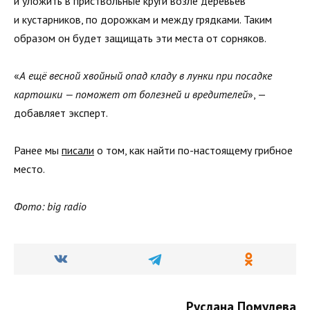
и уложить в приствольные круги возле деревьев
и кустарников, по дорожкам и между грядками. Таким
образом он будет защищать эти места от сорняков.
«
А ещё весной хвойный опад кладу в лунки при посадке
картошки — поможет от болезней и вредителей
», —
добавляет эксперт.
Ранее мы
писали
о том, как найти по-настоящему грибное
место.
Фото: big radio
Руслана Помулева