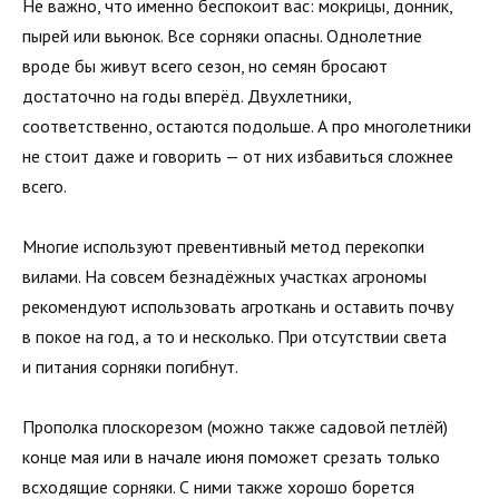
Не важно, что именно беспокоит вас: мокрицы, донник,
пырей или вьюнок. Все сорняки опасны. Однолетние
вроде бы живут всего сезон, но семян бросают
достаточно на годы вперёд. Двухлетники,
соответственно, остаются подольше. А про многолетники
не стоит даже и говорить — от них избавиться сложнее
всего.
Многие используют превентивный метод перекопки
вилами. На совсем безнадёжных участках агрономы
рекомендуют использовать агроткань и оставить почву
в покое на год, а то и несколько. При отсутствии света
и питания сорняки погибнут.
Прополка плоскорезом (можно также садовой петлёй)
конце мая или в начале июня поможет срезать только
всходящие сорняки. С ними также хорошо борется