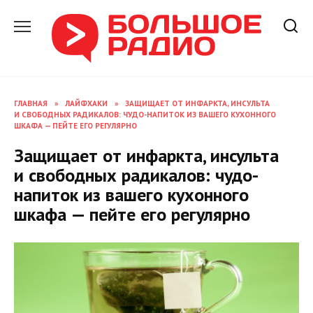
Перейти
к
содержанию
ГЛАВНАЯ
»
ЛАЙФХАКИ
»
ЗАЩИЩАЕТ ОТ ИНФАРКТА, ИНСУЛЬТА
И СВОБОДНЫХ РАДИКАЛОВ: ЧУДО-НАПИТОК ИЗ ВАШЕГО КУХОННОГО
ШКАФА — ПЕЙТЕ ЕГО РЕГУЛЯРНО
Защищает от инфаркта, инсульта
и свободных радикалов: чудо-
напиток из вашего кухонного
шкафа — пейте его регулярно