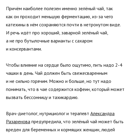
Причём наиболее полезен именно зелёный чай, так
как он проходит меньшую ферментацию, из-за чего
катехины в нём сохраняются почти в нетронутом виде.
И речь идёт про хороший, заварной зелёный чай,
а не про бутылочные варианты с сахаром
и консервантами.
Чтобы влияние на сердце было ощутимо, пить надо 2-4
чашки в день. Чай должен быть свежесваренным
и не сильно горячим. Можно и больше, но тут надо
понимать, что в чае содержится кофеин, который может
вызвать бессонницу и тахикардию.
Врач-диетолог, нутрициолог и терапевт
Александра
Разаренова
предупредила, что зелёный чай может быть
вреден для беременных и кормящих женщин, людей