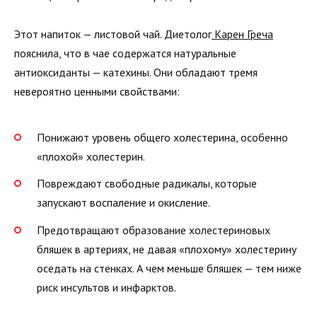
Этот напиток — листовой чай. Диетолог
Карен Греча
пояснила, что в чае содержатся натуральные
антиоксиданты — катехины. Они обладают тремя
невероятно ценными свойствами:
Понижают уровень общего холестерина, особенно
«плохой» холестерин.
Повреждают свободные радикалы, которые
запускают воспаление и окисление.
Предотвращают образование холестериновых
бляшек в артериях, не давая «плохому» холестерину
оседать на стенках. А чем меньше бляшек — тем ниже
риск инсультов и инфарктов.