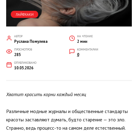
ЛАЙФХАКИ
АВТОР
НА ЧТЕНИЕ
Руслана Помулева
2 мин
ПРОСМОТРОВ
КОММЕНТАРИИ
285
0
ОПУБЛИКОВАНО
10.05.2026
Хватит красить корни каждый месяц
Различные модные журналы и общественные стандарты
красоты заставляют думать, будто старение — это зло.
Странно, ведь процесс-то на самом деле естественный.