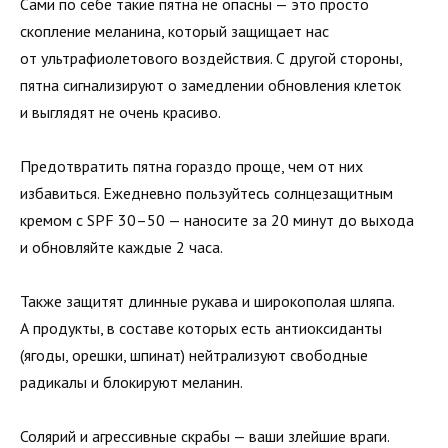
Сами по себе такие пятна не опасны — это просто
скопление меланина, который защищает нас
от ультрафиолетового воздействия. С другой стороны,
пятна сигнализируют о замедлении обновления клеток
и выглядят не очень красиво.
Предотвратить пятна гораздо проще, чем от них
избавиться. Ежедневно пользуйтесь солнцезащитным
кремом с SPF 30–50 — наносите за 20 минут до выхода
и обновляйте каждые 2 часа.
Также защитят длинные рукава и широкополая шляпа.
А продукты, в составе которых есть антиоксиданты
(ягоды, орешки, шпинат) нейтрализуют свободные
радикалы и блокируют меланин.
Солярий и агрессивные скрабы — ваши злейшие враги.