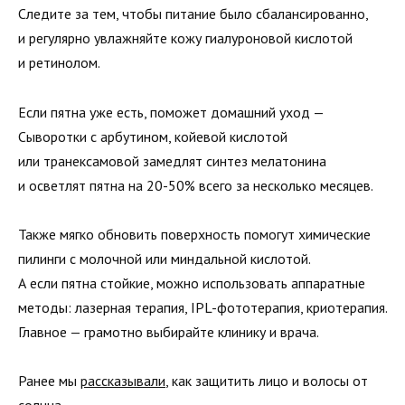
Следите за тем, чтобы питание было сбалансированно,
и регулярно увлажняйте кожу гиалуроновой кислотой
и ретинолом.
Если пятна уже есть, поможет домашний уход —
Сыворотки с арбутином, койевой кислотой
или транексамовой замедлят синтез мелатонина
и осветлят пятна на 20-50% всего за несколько месяцев.
Также мягко обновить поверхность помогут химические
пилинги с молочной или миндальной кислотой.
А если пятна стойкие, можно использовать аппаратные
методы: лазерная терапия, IPL-фототерапия, криотерапия.
Главное — грамотно выбирайте клинику и врача.
Ранее мы
рассказывали
, как защитить лицо и волосы от
солнца.