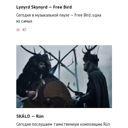
Lynyrd Skynyrd — Free Bird
Сегодня в музыкальной паузе — Free Bird, одна
из самых
47
SKÁLD — Rún
Сегодня послушаем таинственную композицию Rún