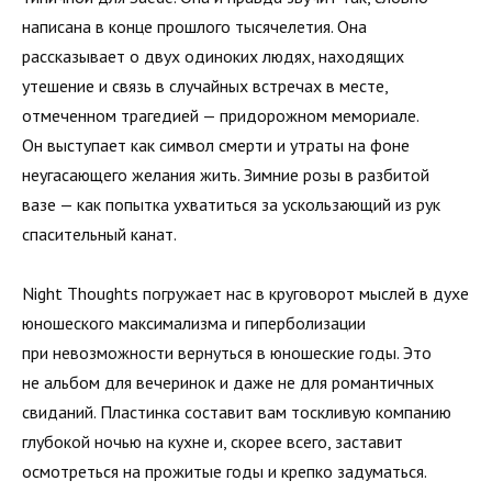
написана в конце прошлого тысячелетия. Она
рассказывает о двух одиноких людях, находящих
утешение и связь в случайных встречах в месте,
отмеченном трагедией — придорожном мемориале.
Он выступает как символ смерти и утраты на фоне
неугасающего желания жить. Зимние розы в разбитой
вазе — как попытка ухватиться за ускользающий из рук
спасительный канат.
Night Thoughts погружает нас в круговорот мыслей в духе
юношеского максимализма и гиперболизации
при невозможности вернуться в юношеские годы. Это
не альбом для вечеринок и даже не для романтичных
свиданий. Пластинка составит вам тоскливую компанию
глубокой ночью на кухне и, скорее всего, заставит
осмотреться на прожитые годы и крепко задуматься.