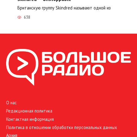
Британскую группу Skindred называют одной из
638
О нас
Редакционная политика
Контактная информация
Политика в отношении обработки персональных данных
Архив