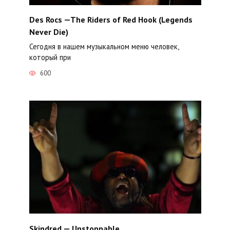
Des Rocs —The Riders of Red Hook (Legends
Never Die)
Сегодня в нашем музыкальном меню человек,
который при
600
Skindred — Unstoppable