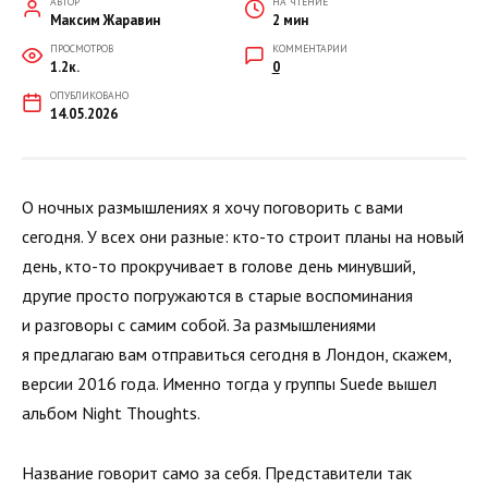
АВТОР
НА ЧТЕНИЕ
Максим Жаравин
2 мин
ПРОСМОТРОВ
КОММЕНТАРИИ
1.2к.
0
ОПУБЛИКОВАНО
14.05.2026
О ночных размышлениях я хочу поговорить с вами
сегодня. У всех они разные: кто-то строит планы на новый
день, кто-то прокручивает в голове день минувший,
другие просто погружаются в старые воспоминания
и разговоры с самим собой. За размышлениями
я предлагаю вам отправиться сегодня в Лондон, скажем,
версии 2016 года. Именно тогда у группы Suede вышел
альбом Night Thoughts.
Название говорит само за себя. Представители так