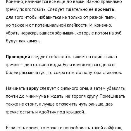
Конечно, начинается всё ещё до варки. Важно правильно
гречку подготовить. Следует тщательно её
промыть
,
для того чтобы избавиться не только от разной пыли,
но также и от потенциальной клейкости. И, конечно,
убрать нераскрывшиеся зёрнышки, которые потом на зуб
будут как камень.
Пропорции
следует соблюдать такие: на один стакан
гречки — два стакана воды. Если вам хочется сделать
более рассыпчатую, то сократите до полутора стаканов.
Начинать
варку
следует с сильного огня, а затем убавлять
почти до минимума и ждать, не торопя крупу. Помешивать
также не стоит, и лучше отключить чуть раньше, дав
гречке остыть и «дойти» под крышкой.
Если есть время, то можете попробовать такой лайфхак,