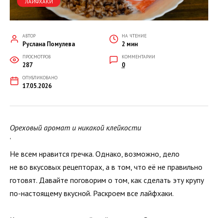
ЛАЙФХАКИ
АВТОР
НА ЧТЕНИЕ
Руслана Помулева
2 мин
ПРОСМОТРОВ
КОММЕНТАРИИ
287
0
ОПУБЛИКОВАНО
17.05.2026
Ореховый аромат и никакой клейкости
‘
Не всем нравится гречка. Однако, возможно, дело
не во вкусовых рецепторах, а в том, что её не правильно
готовят. Давайте поговорим о том, как сделать эту крупу
по-настоящему вкусной. Раскроем все лайфхаки.