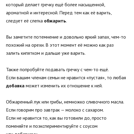
который делает гречку ещё более насыщенной,
ароматной и интересной. Перед тем как её варить,
следует её слегка
обжарить
.
Вы заметите потемнение и довольно яркий запах, чем-то
похожий на орехи. В этот момент её можно как раз
залить кипятком и дальше уже варить.
Также попробуйте подавать гречку с чем-то ещё.
Если вашим членам семьи не нравится «пустая», то любая
добавка
может изменить их отношение к ней.
Обжаренный лук или грибы, немножко сливочного масла.
Если говорим про завтрак — молоко с сахаром.
Если не нравится то, как вы готовили до, просто
поменяйте и поэкспериментируйте с соусом
или добавками.