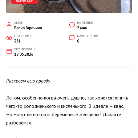
ЛАЙФХАКИ
АВТОР
НА ЧТЕНИЕ
Елена Гаранина
2 мин
ПРОСМОТРОВ
КОММЕНТАРИИ
351
0
ОПУБЛИКОВАНО
18.05.2026
Раскроем всю правду
Летом, особенно когда очень душно, так хочется попить
чего-то холодненького и кисленького. В идеале — квас.
Но могут ли его пить беременные женщины? Давайте
разберёмся.