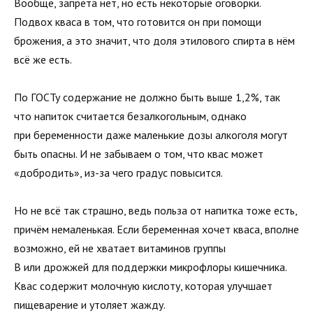
Вообще, запрета нет, но есть некоторые оговорки.
Подвох кваса в том, что готовится он при помощи
брожения, а это значит, что доля этилового спирта в нём
всё же есть.
По ГОСТу содержание не должно быть выше 1,2%, так
что напиток считается безалкогольным, однако
при беременности даже маленькие дозы алкоголя могут
быть опасны. И не забываем о том, что квас может
«добродить», из-за чего градус повысится.
Но не всё так страшно, ведь польза от напитка тоже есть,
причём немаленькая. Если беременная хочет кваса, вполне
возможно, ей не хватает витаминов группы
В или дрожжей для поддержки микрофлоры кишечника.
Квас содержит молочную кислоту, которая улучшает
пищеварение и утоляет жажду.