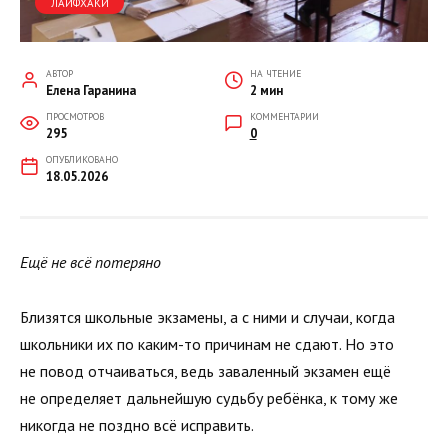
ЛАЙФХАКИ
АВТОР
НА ЧТЕНИЕ
Елена Гаранина
2 мин
ПРОСМОТРОВ
КОММЕНТАРИИ
295
0
ОПУБЛИКОВАНО
18.05.2026
Ещё не всё потеряно
Близятся школьные экзамены, а с ними и случаи, когда
школьники их по каким-то причинам не сдают. Но это
не повод отчаиваться, ведь заваленный экзамен ещё
не определяет дальнейшую судьбу ребёнка, к тому же
никогда не поздно всё исправить.