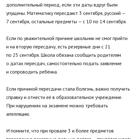
дополнительный период, если эти даты вдруг были
упущены. Математику пересдают 3 сентября, русский —
7 сентября, остальные предметы — с 10 по 14 сентября.
Если по уважительной причине школьник не смог прийти
и на вторую пересдачу, есть резервные дни с 21
по 25 сентября. Школа обязана сообщить родителям
о датах пересдач, самостоятельно подать заявление
и сопроводить ребёнка.
Если причиной пересдачи стала болезнь, важно получить
справку и отнести её в образовательное учреждение.
При нарушениях на экзамене можно требовать
апелляцию.
И помните, что при провале 3 и более предметов
пересдача в резервные даты не даётся — придётся ждать